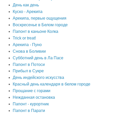
День как день
Куско - Арекипа
Арекипа, первые ощущения
Воскресенье в Белом городе
Папонт в каньоне Колка
Trick or treat!
Арекипа - Пуно
Снова в Боливии
Субботний день в Ла Пасе
Папонт в Потоси
Прибыл в Сукре
День индейского искусства
Красный день календаря в белом городе
Прощание с горами
Нежданная остановка
Папонт - курортник
Папонт в Парати