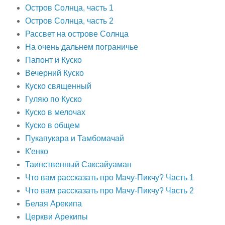
Остров Солнца, часть 1
Остров Солнца, часть 2
Рассвет на острове Солнца
На очень дальнем пограничье
Папонт и Куско
Вечерний Куско
Куско священный
Гуляю по Куско
Куско в мелочах
Куско в общем
Пукапукара и Тамбомачай
К'енко
Таинственный Саксайуаман
Что вам рассказать про Мачу-Пикчу? Часть 1
Что вам рассказать про Мачу-Пикчу? Часть 2
Белая Арекипа
Церкви Арекипы