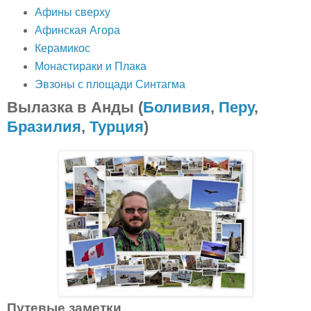
Афины сверху
Афинская Агора
Керамикос
Монастираки и Плака
Эвзоны с площади Синтагма
Вылазка в Анды (
Боливия
,
Перу
,
Бразилия
,
Турция
)
Путевые заметки