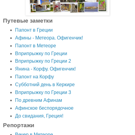
Путевые заметки
Папонт в Греции
Афины - Метеора. Офигенчик!
Папонт в Метеоре
Вприпрыжку по Греции
Вприпрыжку по Греции 2
Янина - Корфу. Офигенчик!
Папонт на Корфу
Субботний день в Керкире
Вприпрыжку по Греции 3
По древним Афинам
Афинское беспорядочное
До свидания, Греция!
Репортажи
Вечер в Метеоре