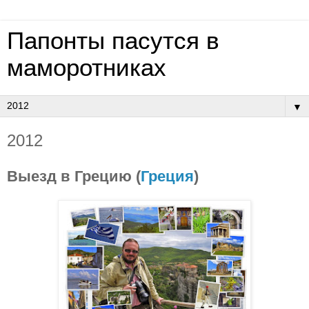
Папонты пасутся в
маморотниках
▼
2012
Выезд в Грецию (
Греция
)