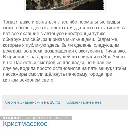
Тогда я даже и рыпаться стал, ибо нормальные кадры
можно было сделать только стоя, да и то со штативом. А
вот все ехавшие в автобусе иностранцы тут же
обнаружили себя, зачирикав мыльницами. Кадры же,
которые я публикую здесь, были сделаны следующим
вечером, во время возвращения с экскурсии в Тиуанако.
В принципе, на дороге, идущей по спирали из Эль Альто
в Ла Пас есть и смотровые площадки, но в нашем
случае, водила просто остановился на пять минут, чтобы
пассажиры смогли щёлкнуть панораму города при
мягком вечернем свете.
Сергей Знаменский
на
20:41
Комментариев нет:
вторник, 25 декабря 2012 г.
Кристмасское