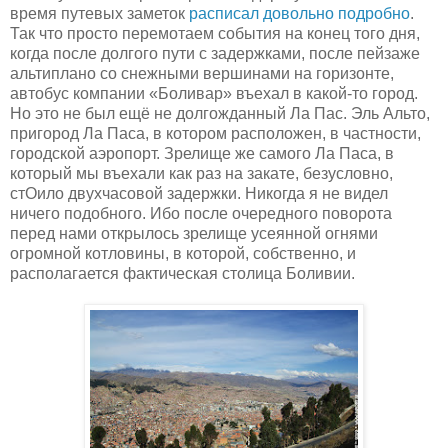
время путевых заметок
расписал довольно подробно
.
Так что просто перемотаем события на конец того дня,
когда после долгого пути с задержками, после пейзаже
альтиплано со снежными вершинами на горизонте,
автобус компании «Боливар» въехал в какой-то город.
Но это не был ещё не долгожданный Ла Пас. Эль Альто,
пригород Ла Паса, в котором расположен, в частности,
городской аэропорт. Зрелище же самого Ла Паса, в
который мы въехали как раз на закате, безусловно,
стОило двухчасовой задержки. Никогда я не видел
ничего подобного. Ибо после очередного поворота
перед нами открылось зрелище усеянной огнями
огромной котловины, в которой, собственно, и
располагается фактическая столица Боливии.