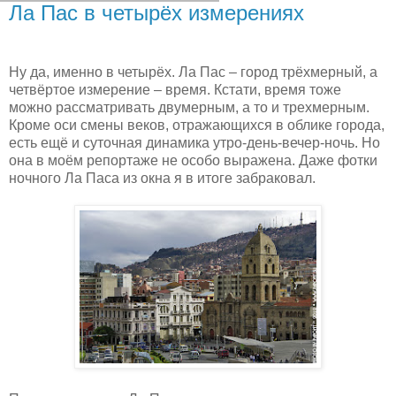
Ла Пас в четырёх измерениях
Ну да, именно в четырёх. Ла Пас – город трёхмерный, а
четвёртое измерение – время. Кстати, время тоже
можно рассматривать двумерным, а то и трехмерным.
Кроме оси смены веков, отражающихся в облике города,
есть ещё и суточная динамика утро-день-вечер-ночь. Но
она в моём репортаже не особо выражена. Даже фотки
ночного Ла Паса из окна я в итоге забраковал.