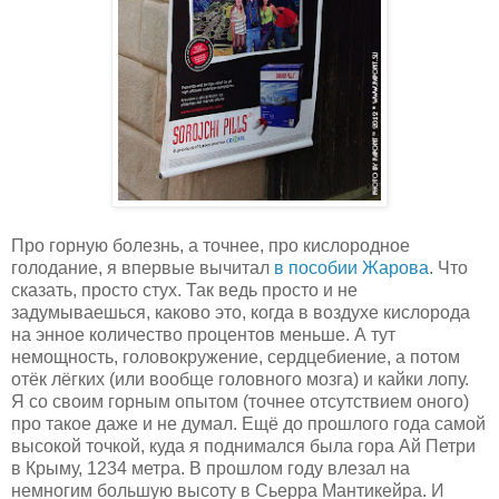
Про горную болезнь, а точнее, про кислородное
голодание, я впервые вычитал
в пособии Жарова
. Что
сказать, просто стух. Так ведь просто и не
задумываешься, каково это, когда в воздухе кислорода
на энное количество процентов меньше. А тут
немощность, головокружение, сердцебиение, а потом
отёк лёгких (или вообще головного мозга) и кайки лопу.
Я со своим горным опытом (точнее отсутствием оного)
про такое даже и не думал. Ещё до прошлого года самой
высокой точкой, куда я поднимался была гора Ай Петри
в Крыму, 1234 метра. В прошлом году влезал на
немногим большую высоту в Сьерра Мантикейра. И