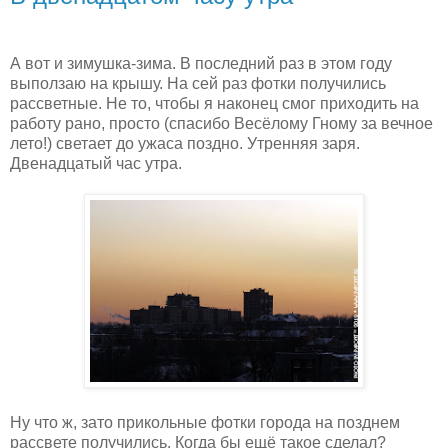
А вот и зимушка-зима. В последний раз в этом году
выползаю на крышу. На сей раз фотки получились
рассветные. Не то, чтобы я наконец смог приходить на
работу рано, просто (спасибо Весёлому Гному за вечное
лето!) светает до ужаса поздно. Утренняя заря.
Двенадцатый час утра.
Ну что ж, зато прикольные фотки города на позднем
рассвете получились. Когда бы ещё такое сделал?