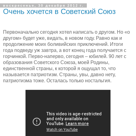
воскресенье, 30 декабря 2012 г.
Очень хочется в Советский Союз
Первоначально сегодня хотел написать о другом. Но «о
другом» будет уже, видать, в новом году. Равно как и
продолжение моих боливийских приключений. Итоги
года подведу уж завтра, а вот конец года получается с
горчинкой. Перво-наперво, сегодня – юбилей. 90 лет с
образования Советского Союза, моей Родины,
единственной страны, к которой я ощущал то, что
называется патриотизм. Страны, увы, давно нету,
патриотизма тоже. Осталась только ностальгия.