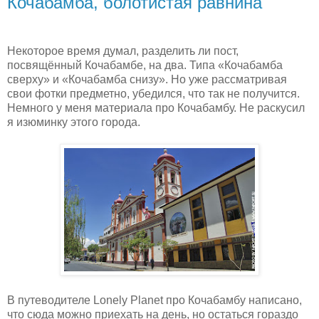
Кочабамба, болотистая равнина
Некоторое время думал, разделить ли пост,
посвящённый Кочабамбе, на два. Типа «Кочабамба
сверху» и «Кочабамба снизу». Но уже рассматривая
свои фотки предметно, убедился, что так не получится.
Немного у меня материала про Кочабамбу. Не раскусил
я изюминку этого города.
В путеводителе
Lonely
Planet
про Кочабамбу написано,
что сюда можно приехать на день, но остаться гораздо