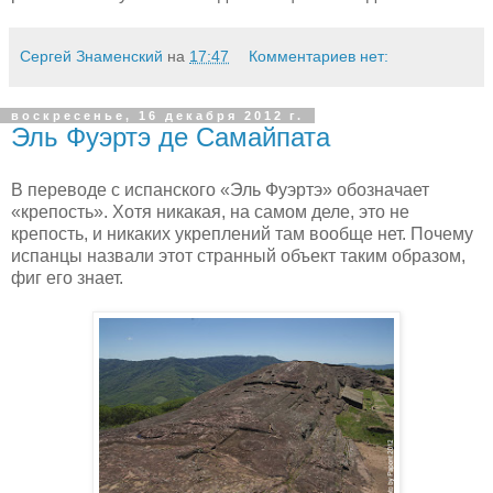
Сергей Знаменский
на
17:47
Комментариев нет:
воскресенье, 16 декабря 2012 г.
Эль Фуэртэ де Самайпата
В переводе с испанского «Эль Фуэртэ» обозначает
«крепость». Хотя никакая, на самом деле, это не
крепость, и никаких укреплений там вообще нет. Почему
испанцы назвали этот странный объект таким образом,
фиг его знает.