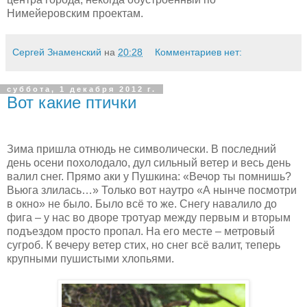
Нимейеровским проектам.
Сергей Знаменский
на
20:28
Комментариев нет:
суббота, 1 декабря 2012 г.
Вот какие птички
Зима пришла отнюдь не символически. В последний
день осени похолодало, дул сильный ветер и весь день
валил снег. Прямо аки у Пушкина: «Вечор ты помнишь?
Вьюга злилась…» Только вот наутро «А нынче посмотри
в окно» не было. Было всё то же. Снегу навалило до
фига – у нас во дворе тротуар между первым и вторым
подъездом просто пропал. На его месте – метровый
сугроб. К вечеру ветер стих, но снег всё валит, теперь
крупными пушистыми хлопьями.