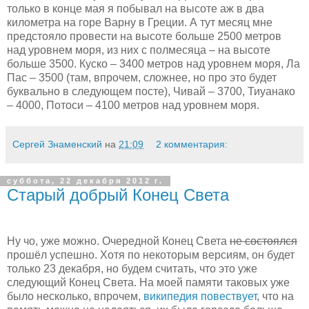
только в конце мая я побывал на высоте аж в два
километра на горе Варну в Греции. А тут месяц мне
предстояло провести на высоте больше 2500 метров
над уровнем моря, из них с полмесяца – на высоте
больше 3500. Куско – 3400 метров над уровнем моря, Ла
Пас – 3500 (там, впрочем, сложнее, но про это будет
буквально в следующем посте), Чивай – 3700, Тиуанако
– 4000, Потоси – 4100 метров над уровнем моря.
Сергей Знаменский
на
21:09
2 комментария:
суббота, 22 декабря 2012 г.
Старый добрый Конец Света
Ну чо, уже можно. Очередной Конец Света
не состоялся
прошёл успешно. Хотя по некоторым версиям, он будет
только 23 декабря, но будем считать, что это уже
следующий Конец Света. На моей памяти таковых уже
было несколько, впрочем,
википедия повествует
, что на