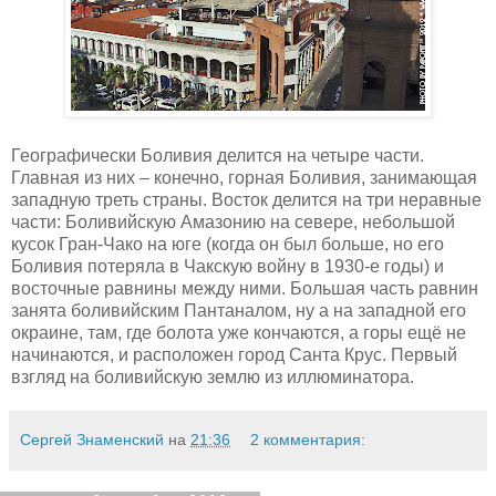
Географически Боливия делится на четыре части.
Главная из них – конечно, горная Боливия, занимающая
западную треть страны. Восток делится на три неравные
части: Боливийскую Амазонию на севере, небольшой
кусок Гран-Чако на юге (когда он был больше, но его
Боливия потеряла в Чакскую войну в 1930-е годы) и
восточные равнины между ними. Большая часть равнин
занята боливийским Пантаналом, ну а на западной его
окраине, там, где болота уже кончаются, а горы ещё не
начинаются, и расположен город Санта Крус. Первый
взгляд на боливийскую землю из иллюминатора.
Сергей Знаменский
на
21:36
2 комментария: