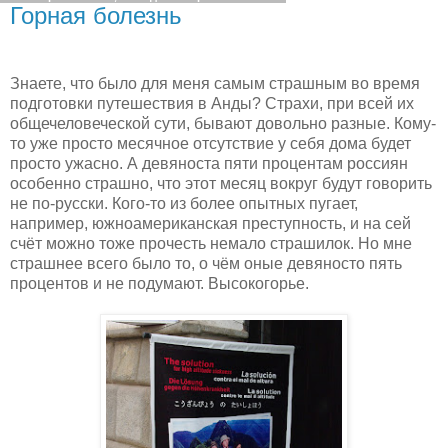
Горная болезнь
Знаете, что было для меня самым страшным во время
подготовки путешествия в Анды? Страхи, при всей их
общечеловеческой сути, бывают довольно разные. Кому-
то уже просто месячное отсутствие у себя дома будет
просто ужасно. А девяноста пяти процентам россиян
особенно страшно, что этот месяц вокруг будут говорить
не по-русски. Кого-то из более опытных пугает,
например, южноамериканская преступность, и на сей
счёт можно тоже прочесть немало страшилок. Но мне
страшнее всего было то, о чём оные девяносто пять
процентов и не подумают. Высокогорье.