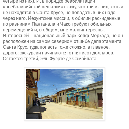
четыре из них). И, в порядке реабилитации
«всеболивийской вешалки» скажу, что три из них, хоть и
не находятся в Санта Крусе, но попадать в них надо
через него. Иезуитские миссии, в обилии раскиданные
по равнинам Пантанала и Чако требуют обильных
перемещений и, в общем, мне малоинтересны.
Интересней – национальный парк Кепф-Меркадо, но он
расположен на самом северном отшибе департамента
Санта Крус, туда попасть тоже сложно, а главное,
дорого: экскурсии начинаются от пятисот долларов.
Остаётся третий, Эль Фуэрте де Самайпата.