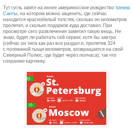
Тут гугль завёл на ихнее америкосское рождество
трекер
Санты
, на котором можно заценить, где сейчас
находится краснобелый толстяк, сколько он километров
пролетел, и сколько подарков куда доставил. При
просмотре сего развлечения заметил такую вещь. Не
знаю, будет ли работать сей сервис хотя бы завтра
(сейчас он типа как раз все раздал и, пролетев 324
с половиной тыщи километров, возвращается на свой
Северный Полюс, где будет через полчаса), так что
сохраняю картинку.