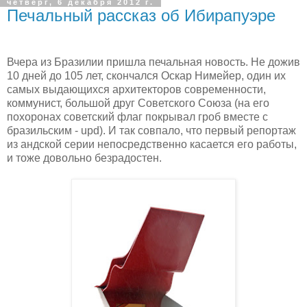
четверг, 6 декабря 2012 г.
Печальный рассказ об Ибирапуэре
Вчера из Бразилии пришла печальная новость. Не дожив
10 дней до 105 лет, скончался Оскар Нимейер, один их
самых выдающихся архитекторов современности,
коммунист, большой друг Советского Союза (на его
похоронах советский флаг покрывал гроб вместе с
бразильским - upd). И так совпало, что первый репортаж
из андской серии непосредственно касается его работы,
и тоже довольно безрадостен.