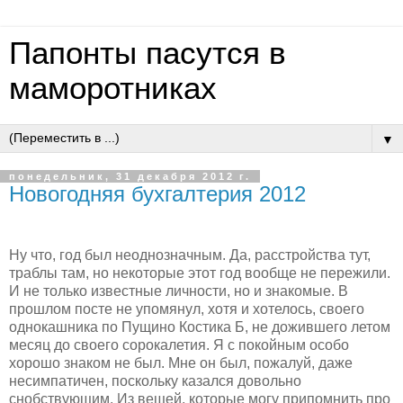
Папонты пасутся в
маморотниках
▼
понедельник, 31 декабря 2012 г.
Новогодняя бухгалтерия 2012
Ну что, год был неоднозначным. Да, расстройства тут,
траблы там, но некоторые этот год вообще не пережили.
И не только известные личности, но и знакомые. В
прошлом посте не упомянул, хотя и хотелось, своего
однокашника по Пущино Костика Б, не дожившего летом
месяц до своего сорокалетия. Я с покойным особо
хорошо знаком не был. Мне он был, пожалуй, даже
несимпатичен, поскольку казался довольно
снобствующим. Из вещей, которые могу припомнить про