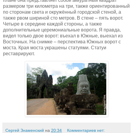
плане она представляет собой аккуратный квадрат
размером три километра на три, также ориентированный
по сторонам света и
окружённый городской стеной, а
также рвом шириной сто метров. В стене – пять ворот.
Четыре в середине каждой стороны, а также
дополнительные церемониальные ворота. Я правда,
видел только двое ворот: въехал в Южные, выехал из
Восточных. На снимке – перспектива Южных ворот с
моста. Края моста украшены статуями. Статуи
реставрируют.
Сергей Знаменский
на
20:34
Комментариев нет: