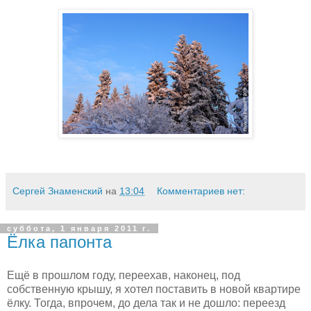
Сергей Знаменский
на
13:04
Комментариев нет:
суббота, 1 января 2011 г.
Ёлка папонта
Ещё в прошлом году, переехав, наконец, под
собственную крышу, я хотел поставить в новой квартире
ёлку. Тогда, впрочем, до дела так и не дошло: переезд