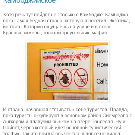
Камбоджийское
Хотя речь тут пойдёт не столько
о Камбодже. Камбоджа –
пока самая бедная страна, которую я посетил. Экзотика,
йоптыть. Которую ощущаешь на улице и в отеле.
Красные кхмеры, золотой треугольник, мафия.
И страна, начавшая стягивать к себе туристов. Правда,
пока туристы оккупируют в основном район Сиемреапа с
Ангкором и плавучим рынком на озере Тонлесап. Ну и
Пойпет, через который идёт основной туристический
трафик. Так что признаюсь честно: я вовсе не видел