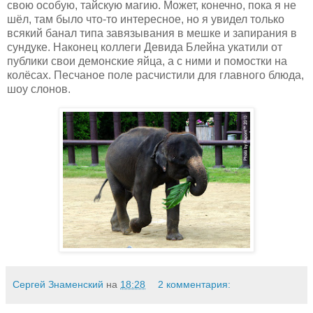
свою особую, тайскую магию. Может, конечно, пока я не
шёл, там было что-то интересное, но я увидел только
всякий банал типа завязывания в мешке и запирания в
сундуке. Наконец коллеги Девида Блейна укатили от
публики свои демонские яйца, а с ними и помостки на
колёсах. Песчаное поле расчистили для главного блюда,
шоу слонов.
Сергей Знаменский
на
18:28
2 комментария: