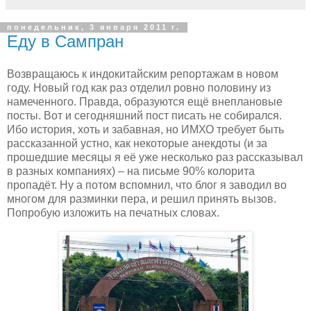
понедельник, 3 января 2011 г.
Еду в Сампран
Возвращаюсь к индокитайским репортажам в новом
году. Новый год как раз отделил ровно половину из
намеченного. Правда, образуются ещё внеплановые
посты. Вот и сегодняшний пост писать не собирался.
Ибо история, хоть и забавная, но ИМХО требует быть
рассказанной устно, как некоторые анекдоты (и за
прошедшие месяцы я её уже несколько раз рассказывал
в разных компаниях) – на письме 90% колорита
пропадёт. Ну а потом вспомнил, что блог я заводил во
многом для разминки пера, и решил принять вызов.
Попробую изложить на печатных словах.