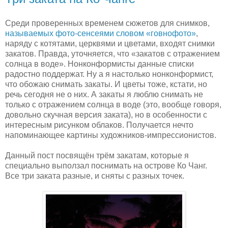
Среди проверенных временем сюжетов для снимков,
называемых фото-сенсеями словом «говнофото»
,
наряду с котятами, церквями и цветами, входят снимки
закатов. Правда, уточняется, что «закатов с отражением
солнца в воде». Нонконформисты данные списки
радостно поддержат. Ну а я настолько нонконформист,
что обожаю снимать закаты. И цветы тоже, кстати, но
речь сегодня не о них. А закаты я люблю снимать не
только с отражением солнца в воде (это, вообще говоря,
довольно скучная версия заката), но в особенности с
интересным рисунком облаков. Получается нечто
напоминающее картины художников-импрессионистов.
Данный пост посвящён трём закатам, которые я
специально выползал поснимать на острове Ко Чанг.
Все три заката разные, и сняты с разных точек.