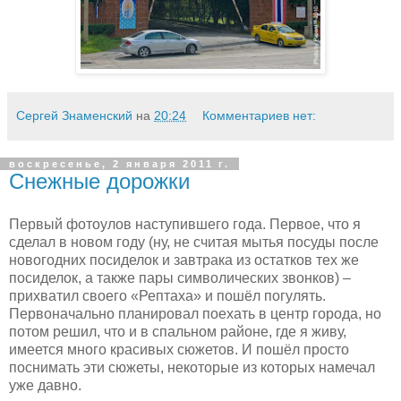
Сергей Знаменский
на
20:24
Комментариев нет:
воскресенье, 2 января 2011 г.
Снежные дорожки
Первый фотоулов наступившего года. Первое, что я
сделал в новом году (ну, не считая мытья посуды после
новогодних посиделок и завтрака из остатков тех же
посиделок, а также пары символических звонков) –
прихватил своего «Рептаха» и пошёл погулять.
Первоначально планировал поехать в центр города, но
потом решил, что и в спальном районе, где я живу,
имеется много красивых сюжетов. И пошёл просто
поснимать эти сюжеты, некоторые из которых намечал
уже давно.