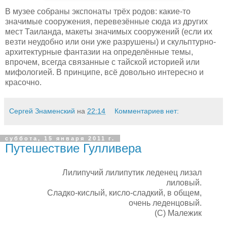
В музее собраны экспонаты трёх родов: какие-то
значимые сооружения, перевезённые сюда из других
мест Таиланда, макеты значимых сооружений (если их
везти неудобно или они уже разрушены) и скульптурно-
архитектурные фантазии на определённые темы,
впрочем, всегда связанные с тайской историей или
мифологией. В принципе, всё довольно интересно и
красочно.
Сергей Знаменский
на
22:14
Комментариев нет:
суббота, 15 января 2011 г.
Путешествие Гулливера
Лилипучий лилипутик леденец лизал
лиловый.
Сладко-кислый, кисло-сладкий, в общем,
очень леденцовый.
(С) Малежик