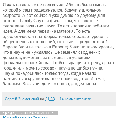
Я чуть на диване не подскочил. Ибо это была мысль,
которой я сам придерживался, будучи в школьном
возрасте. А вот сейчас я уже думаю по другому. Для
авторов
Family
Guy
вся фича в том, что никто не
сдерживал развитие науки. То есть первична всё-таки
идея. А для меня первична материя. То есть
идеологическая платформа только отражает уровень
общественных отношений, которые в средневековой
Европе (да и не только в Европе) были на таком уровне,
что в науке не нуждались. Её заменял свод неких
догматов, помогавших выживать в условиях
феодального хозяйства. Чтобы выращивать репу, делать
горшки или мочить соседей, наука не шибко нужна.
Наука понадобилась только тогда, когда начало
развиваться крупнотоварное производство. Истмат,
батенька. Всё-таки, дети по природе идеалисты.
Сергей Знаменский
на
21:53
14 комментариев:
среда, 12 января 2011 г.