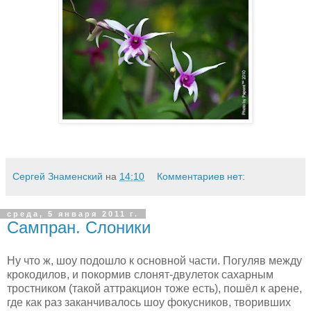
Сергей Знаменский
на
14:10
Комментариев нет:
среда, 5 января 2011 г.
Сампран. Слоники
Ну что ж, шоу подошло к основной части. Погуляв между
крокодилов, и покормив слонят-двулеток сахарным
тростником (такой аттракцион тоже есть), пошёл к арене,
где как раз заканчивалось шоу фокусников, творивших