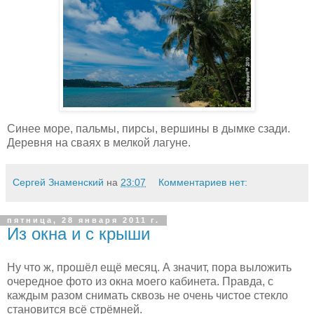
Синее море, пальмы, пирсы, вершины в дымке сзади.
Деревня на сваях в мелкой лагуне.
Сергей Знаменский
на
23:07
Комментариев нет:
пятница, 28 января 2011 г.
Из окна и с крыши
Ну что ж, прошёл ещё месяц. А значит, пора выложить
очередное фото из окна моего кабинета. Правда, с
каждым разом снимать сквозь не очень чистое стекло
становится всё стрёмней.