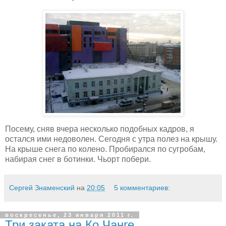
Посему, сняв вчера несколько подобных кадров, я
остался ими недоволен. Сегодня с утра полез на крышу.
На крыше снега по колено. Пробирался по сугробам,
набирая снег в ботинки. Чьорт побери.
Сергей Знаменский
на
20:05
5 комментариев:
воскресенье, 23 января 2011 г.
Три заката на Ко Чанге