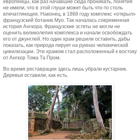
европейцы, как раз начавшие сюда проникать, понятия
не имели, что в этой глуши может быть что-то столь
впечатляющее. Наконец, в 1868 году комплекс «открыл»
французский ботаник Муо. Так началась современная
история Ангкора. Французские эстеты не могли не
оценить великолепия комплекса и начали освобождать
его от джунглей. Но один храм решили оставить, дабы
показать, как природа пирует на руинах человеческой
цивилизации. Эти храмом стал расположенный к востоку
от Ангкор Тома Та Пром.
Во время реставрации здесь лишь убрали кустарник.
Деревья оставили, как есть.