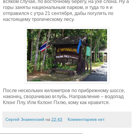
всяком случае, по восточному берегу, на ухе слона. Ну а
горы заняты национальным парком, и туда то я и
отправился с утра 21 сентября, дабы погулять по
настоящему тропическому лесу.
После нескольких километров по прибрежному шоссе,
наконец, сворачиваю вглубь. Направление – водопад
Клонг Плу. Или Кхлонг Пхлю, кому как нравится.
Сергей Знаменский
на
22:43
Комментариев нет: