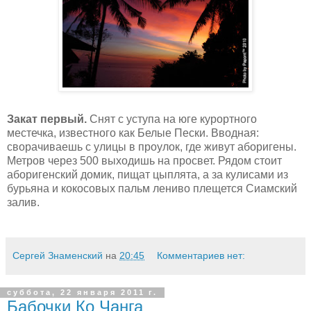
Закат первый.
Снят с уступа на юге курортного
местечка, известного как Белые Пески. Вводная:
сворачиваешь с улицы в проулок, где живут аборигены.
Метров через 500 выходишь на просвет. Рядом стоит
аборигенский домик, пищат цыплята, а за кулисами из
бурьяна и кокосовых пальм лениво плещется Сиамский
залив.
Сергей Знаменский
на
20:45
Комментариев нет:
суббота, 22 января 2011 г.
Бабочки Ко Чанга