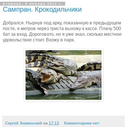
вторник, 4 января 2011 г.
Сампран. Крокодильчики
Добрался. Нырнув под арку, показанную в предыдущем
посте, я метров через триста выхожу к кассе. Плачу 500
бат за вход. Дороговато, но я уже знал, сколько местное
удовольствие стоит. Вхожу в парк.
Сергей Знаменский
на
17:13
Комментариев нет: