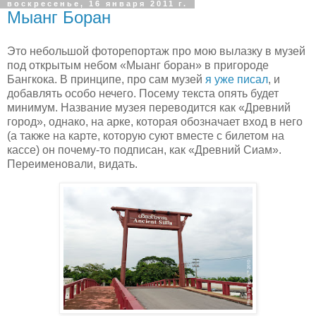
воскресенье, 16 января 2011 г.
Мыанг Боран
Это небольшой фоторепортаж про мою вылазку в музей
под открытым небом «Мыанг боран» в пригороде
Бангкока. В принципе, про сам музей
я уже писал
, и
добавлять особо нечего. Посему текста опять будет
минимум. Название музея переводится как «Древний
город», однако, на арке, которая обозначает вход в него
(а также на карте, которую суют вместе с билетом на
кассе) он почему-то подписан, как «Древний Сиам».
Переименовали, видать.