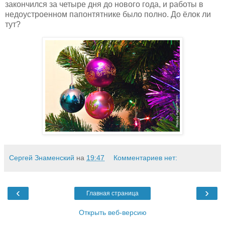
закончился за четыре дня до нового года, и работы в
недоустроенном папонтятнике было полно. До ёлок ли
тут?
Сергей Знаменский
на
19:47
Комментариев нет:
‹
›
Главная страница
Открыть веб-версию