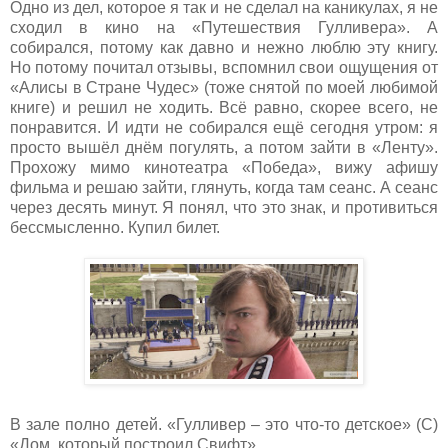
Одно из дел, которое я так и не сделал на каникулах, я не
сходил в кино на «Путешествия Гулливера». А
собирался, потому как давно и нежно люблю эту книгу.
Но потому почитал отзывы, вспомнил свои ощущения от
«Алисы в Стране Чудес» (тоже снятой по моей любимой
книге) и решил не ходить. Всё равно, скорее всего, не
понравится. И идти не собирался ещё сегодня утром: я
просто вышёл днём погулять, а потом зайти в «Ленту».
Прохожу мимо кинотеатра «Победа», вижу афишу
фильма и решаю зайти, глянуть, когда там сеанс. А сеанс
через десять минут. Я понял, что это знак, и противиться
бессмысленно. Купил билет.
В зале полно детей. «Гулливер – это что-то детское» (С)
«Дом, который построил Свифт»