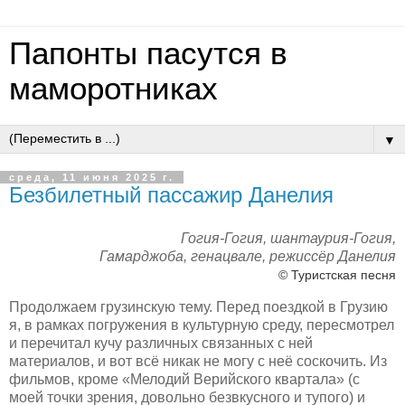
Папонты пасутся в
маморотниках
▼
среда, 11 июня 2025 г.
Безбилетный пассажир Данелия
Гогия-Гогия, шантаурия-Гогия,
Гамарджоба, генацвале, режиссёр Данелия
© Туристская песня
Продолжаем грузинскую тему. Перед поездкой в Грузию
я, в рамках погружения в культурную среду, пересмотрел
и перечитал кучу различных связанных с ней
материалов, и вот всё никак не могу с неё соскочить. Из
фильмов, кроме «Мелодий Верийского квартала» (с
моей точки зрения, довольно безвкусного и тупого) и