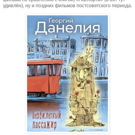
удивлён), ну и поздних фильмов постсоветского периода.