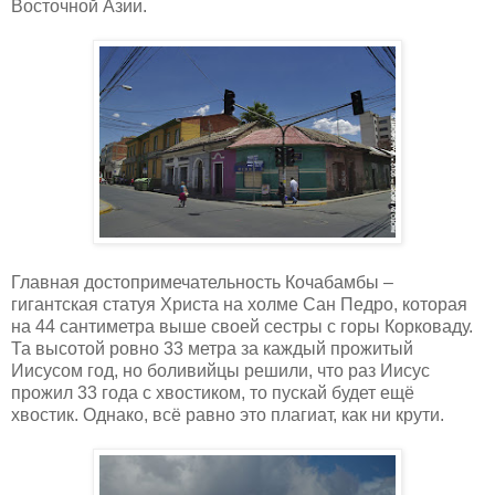
Восточной Азии.
Главная достопримечательность Кочабамбы –
гигантская статуя Христа на холме Сан Педро, которая
на 44 сантиметра выше своей сестры с горы Корковаду.
Та высотой ровно 33 метра за каждый прожитый
Иисусом год, но боливийцы решили, что раз Иисус
прожил 33 года с хвостиком, то пускай будет ещё
хвостик. Однако, всё равно это плагиат, как ни крути.