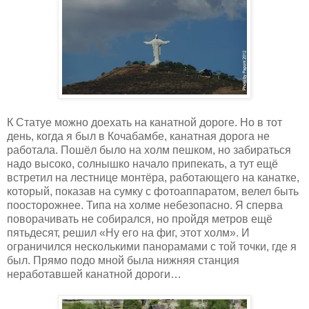
К Статуе можно доехать на канатной дороге. Но в тот
день, когда я был в Кочабамбе, канатная дорога не
работала. Пошёл было на холм пешком, но забираться
надо высоко, солнышко начало припекать, а тут ещё
встретил на лестнице монтёра, работающего на канатке,
который, показав на сумку с фотоаппаратом, велел быть
поосторожнее. Типа на холме небезопасно. Я сперва
поворачивать не собирался, но пройдя метров ещё
пятьдесят, решил «Ну его на фиг, этот холм». И
ограничился несколькими панорамами с той точки, где я
был. Прямо подо мной была нижняя станция
неработавшей канатной дороги…