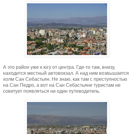
А это район уже к югу от центра. Где-то там, внизу,
находится местный автовокзал. А над ним возвышается
холм Сан Себастьян. Не знаю, как там с преступностью
на Сан Педро, а вот на Сан Себастьяне туристам не
советует появляться ни один путеводитель.