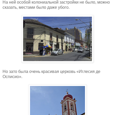
На ней особой колониальной застройки не было, можно
сказать, местами было даже убого.
Но зато была очень красивая церковь «Иглесия де
Осписио».