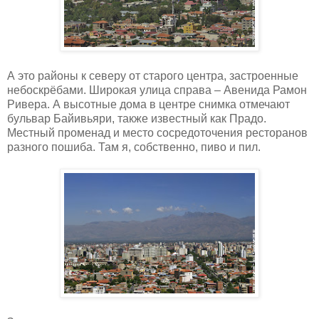
А это районы к северу от старого центра, застроенные
небоскрёбами. Широкая улица справа – Авенида Рамон
Ривера. А высотные дома в центре снимка отмечают
бульвар Байивьяри, также известный как Прадо.
Местный променад и место сосредоточения ресторанов
разного пошиба. Там я, собственно, пиво и пил.