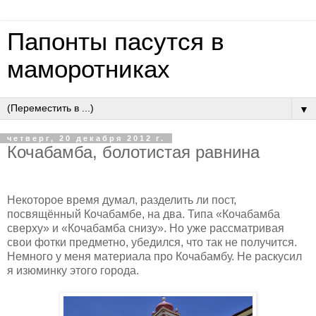
Папонты пасутся в
маморотниках
▼
четверг, 20 декабря 2012 г.
Кочабамба, болотистая равнина
Некоторое время думал, разделить ли пост,
посвящённый Кочабамбе, на два. Типа «Кочабамба
сверху» и «Кочабамба снизу». Но уже рассматривая
свои фотки предметно, убедился, что так не получится.
Немного у меня материала про Кочабамбу. Не раскусил
я изюминку этого города.