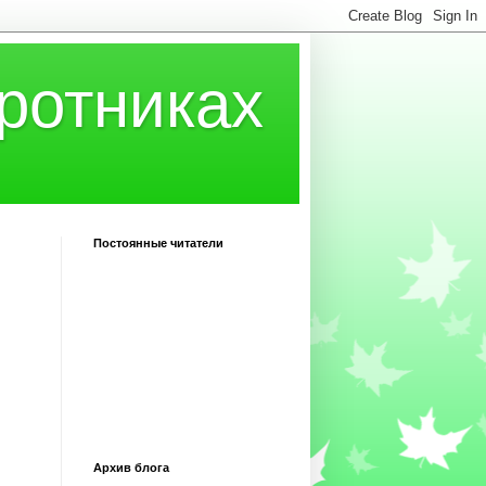
ротниках
Постоянные читатели
Архив блога