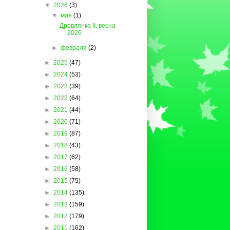
▼
2026
(3)
▼
мая
(1)
Древлянка II, весна
2026
►
февраля
(2)
►
2025
(47)
►
2024
(53)
►
2023
(39)
►
2022
(64)
►
2021
(44)
►
2020
(71)
►
2019
(87)
►
2018
(43)
►
2017
(62)
►
2016
(58)
►
2015
(75)
►
2014
(135)
►
2013
(159)
►
2012
(179)
►
2011
(162)