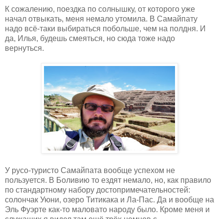
К сожалению, поездка по солнышку, от которого уже
начал отвыкать, меня немало утомила. В Самайпату
надо всё-таки выбираться побольше, чем на полдня. И
да, Илья, будешь смеяться, но сюда тоже надо
вернуться.
У русо-туристо Самайпата вообще успехом не
пользуется. В Боливию то ездят немало, но, как правило
по стандартному набору достопримечательностей:
солончак Уюни, озеро Титикака и Ла-Пас. Да и вообще на
Эль Фуэрте как-то маловато народу было. Кроме меня и