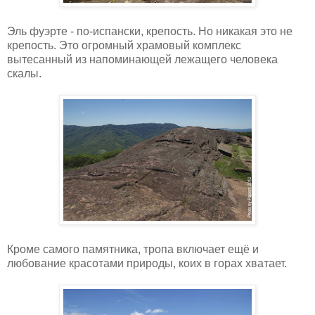
Эль фуэрте - по-испански, крепость. Но никакая это не
крепость. Это огромный храмовый комплекс
вытесанный из напоминающей лежащего человека
скалы.
Кроме самого памятника, тропа включает ещё и
любование красотами природы, коих в горах хватает.