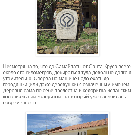
Несмотря на то, что до Самайпаты от Санта-Круса всего
около ста километров, добираться туда довольно долго и
утомительно. Сперва на машине надо ехать до
городишки (или даже деревушки) с означенным именем.
Деревня сама по себе прелестна и колоритна испанским
колониальным колоритом, на который уже наслоилась
современность.