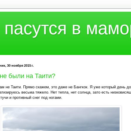
 пасутся в мамо
ик, 30 ноября 2015 г.
не были на Таити?
вам не Таити. Прямо скажем, это даже не Бангкок. Я уже который день д
атизируюсь весьма тяжело. Нет тепла, нет солнца, зато есть низковися
тучи и противный снег под ногами.