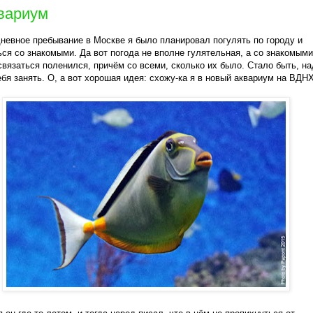
вариум
невное пребывание в Москве я было планировал погулять по городу и
ся со знакомыми. Да вот погода не вполне гулятельная, а со знакомыми
связаться поленился, причём со всеми, сколько их было. Стало быть, на
ебя занять. О, а вот хорошая идея: схожу-ка я в новый аквариум на ВДНХ