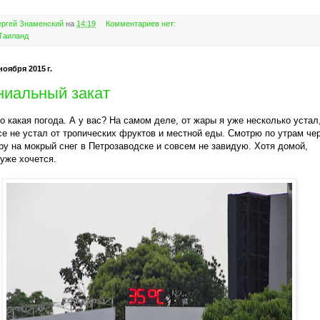
ргей Знаменский
на
14:19
Комментариев нет:
Таиланд
ноября 2015 г.
ниальный закат
во какая погода. А у вас? На самом деле, от жары я уже несколько устал
се не устал от тропических фруктов и местной еды. Смотрю по утрам че
ру на мокрый снег в Петрозаводске и совсем не завидую. Хотя домой,
 уже хочется.