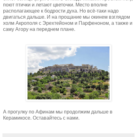
поют птички и летают цветочки. Место вполне
располагающее к бодрости духа. Но всё-таки надо
двигаться дальше. И на прощание мы окинем взглядом
холм Акрополя с Эрехтейоном и Парфеноном, а также и
саму Агору на переднем плане.
А прогулку по Афинам мы продолжим дальше в
Керамикосе. Оставайтесь с нами.