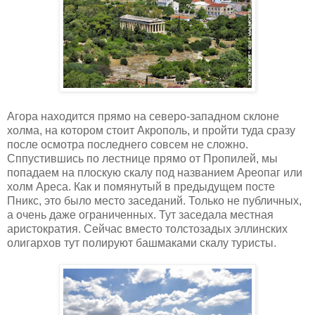
Агора находится прямо на северо-западном склоне
холма, на котором стоит Акрополь, и пройти туда сразу
после осмотра последнего совсем не сложно.
Сппустившись по лестнице прямо от Пропилей, мы
попадаем на плоскую скалу под названием Ареопаг или
холм Ареса. Как и помянутый в предыдущем посте
Пникс, это было место заседаний. Только не публичных,
а очень даже ограниченных. Тут заседала местная
аристократия. Сейчас вместо толстозадых эллинских
олигархов тут полируют башмаками скалу туристы.