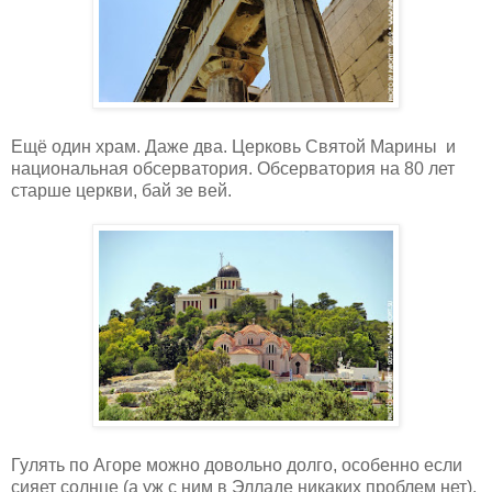
Ещё один храм. Даже два. Церковь Святой Марины
и
национальная обсерватория. Обсерватория на 80 лет
старше церкви, бай зе вей.
Гулять по Агоре можно довольно долго, особенно если
сияет солнце (а уж с ним в Элладе никаких проблем нет),