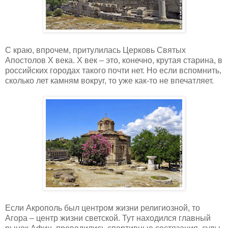
С краю, впрочем, притулилась Церковь Святых
Апостолов Х века. Х век – это, конечно, крутая старина, в
российских городах такого почти нет. Но если вспомнить,
сколько лет камням вокруг, то уже как-то не впечатляет.
Если Акрополь был центром жизни религиозной, то
Агора – центр жизни светской. Тут находился главный