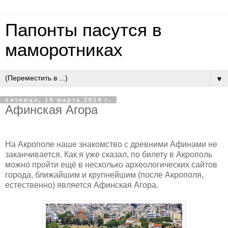
Папонты пасутся в
маморотниках
▼
пятница, 14 марта 2014 г.
Афинская Агора
На Акрополе наше знакомство с древними Афинами не
заканчивается. Как я уже сказал, по билету в Акрополь
можно пройти ещё в несколько археологических сайтов
города, ближайшим и крупнейшим (после Акрополя,
естественно) является Афинская Агора.