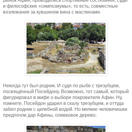
рынок Афин, проводились спортивные состязания, суды
и философские «симпозиумы», то есть, совместные
возлежания за кувшином вина с маслинами.
Некогда тут был родник. И судя по рыбе с трезубцем,
посвящённый Посейдону. Возможно, тот самый, который
фигурировал в мифе о выборе покровителя Афин. Ну,
помните, Посейдон ударил в скалу трезубцем, и оттуда
забил родник с целебной водой. Но мелкие человечишки
предпочли дар Афины, оливковое дерево.