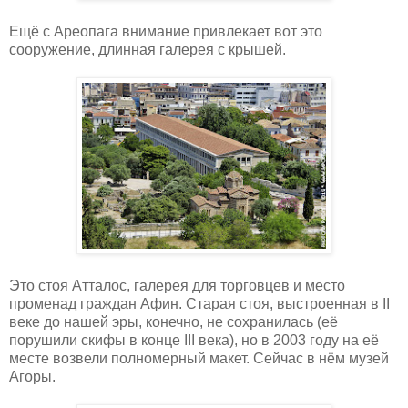
Ещё с Ареопага внимание привлекает вот это
сооружение, длинная галерея с крышей.
Это стоя Атталос, галерея для торговцев и место
променад граждан Афин. Старая стоя, выстроенная в
II
веке до нашей эры, конечно, не сохранилась (её
порушили скифы в конце
III
века), но в 2003 году на её
месте возвели полномерный макет. Сейчас в нём музей
Агоры.