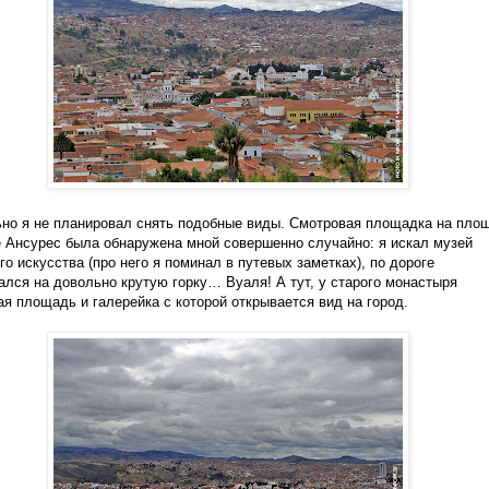
но я не планировал снять подобные виды. Смотровая площадка на пло
 Ансурес была обнаружена мной совершенно случайно: я искал музей
го искусства (про него я поминал в путевых заметках), по дороге
ался на довольно крутую горку… Вуаля! А тут, у старого монастыря
я площадь и галерейка с которой открывается вид на город.