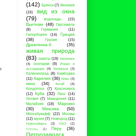
(142)
Брянск
(7)
Венгрия
вид из окна
(16)
(79)
водопады
(15)
Вьетнам
(48)
Гватемала
(8)
Германия
(11)
Греция
Гиперборея
(14)
(38)
Грузия
(15)
Древлянка-II
(35)
живая природа
(83)
закаты
(19)
Заонежье
зоопарки
(9)
(4)
Играю в
ю
ассоциации
(4)
Калевала
(3)
Калининград
(8)
Камбоджа
Карелия
(36)
(11)
Кемь
(3)
кино
(34)
Китай
(4)
Кондопога
(7)
Красноярск
Куба
(32)
(12)
Лаос
(14)
Латвия
(7)
Македония
(11)
Марокко
Малайзия
(18)
(30)
Мексика
(50)
Многабукафф
(22)
Москва
(12)
музеи
(7)
Новгород
(11)
Новосибирск
(3)
ОАЭ
(2)
Перу
(36)
Олонец
(1)
Петрозаводск