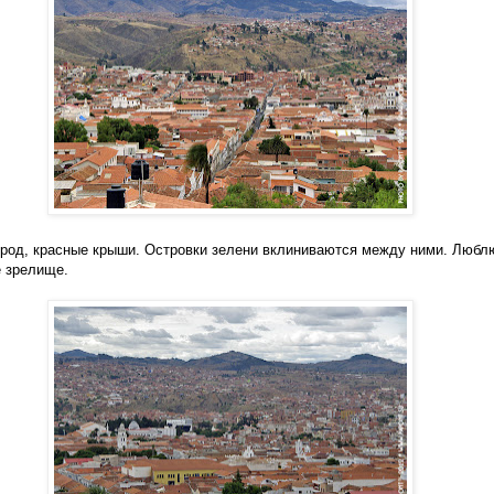
род, красные крыши. Островки зелени вклиниваются между ними. Любл
 зрелище.