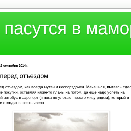
 пасутся в мамо
3 сентября 2014 г.
 перед отъездом
ед отъездом, как всегда мутен и беспорядочен. Мечешься, пытаясь сде
е покупки, оставляя какие-то планы на потом, да ещё надо успеть на
й автобус в аэропорт (я пока не улетаю, просто живу рядом), который в
 отходит в шесть часов.