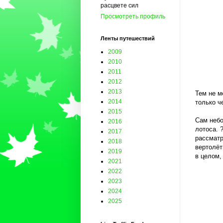
расцвете сил
Просмотреть профиль
Ленты путешествий
2009
2010
2011
2012
2013
Тем не м
2014
только ч
2015
Сам небо
2016
лотоса. 
2017
рассматр
2018
вертолёт
2019
в целом,
2021
2022
2023
2024
2025