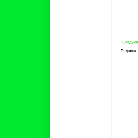
Следую
Подписат