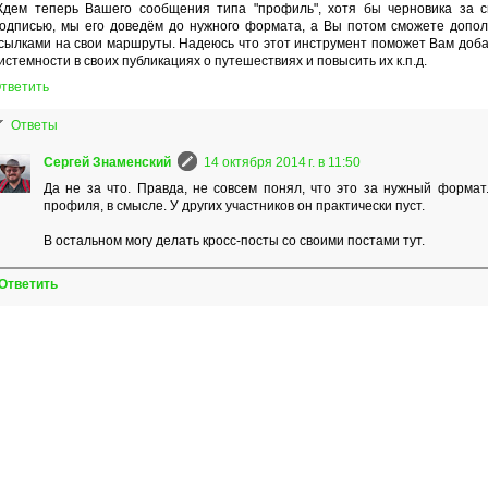
дем теперь Вашего сообщения типа "профиль", хотя бы черновика за с
одписью, мы его доведём до нужного формата, а Вы потом сможете допол
сылками на свои маршруты. Надеюсь что этот инструмент поможет Вам доб
истемности в своих публикациях о путешествиях и повысить их к.п.д.
тветить
Ответы
Сергей Знаменский
14 октября 2014 г. в 11:50
Да не за что. Правда, не совсем понял, что это за нужный формат
профиля, в смысле. У других участников он практически пуст.
В остальном могу делать кросс-посты со своими постами тут.
Ответить