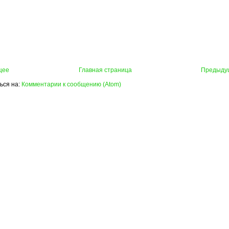
щее
Главная страница
Предыду
ься на:
Комментарии к сообщению (Atom)