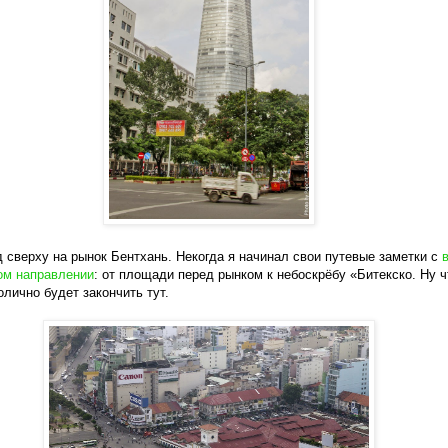
д сверху на рынок Бентхань. Некогда я начинал свои путевые заметки с
ом направлении
: от площади перед рынком к небоскрёбу «Битекско. Ну ч
олично будет закончить тут.