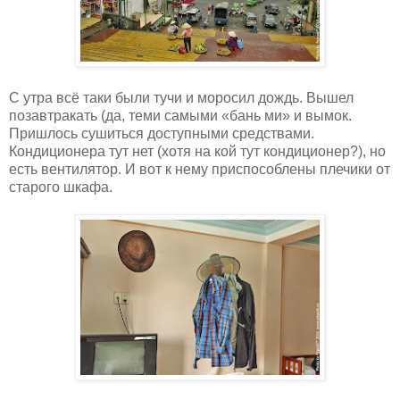
С утра всё таки были тучи и моросил дождь. Вышел
позавтракать (да, теми самыми «бань ми» и вымок.
Пришлось сушиться доступными средствами.
Кондиционера тут нет (хотя на кой тут кондиционер?), но
есть вентилятор. И вот к нему приспособлены плечики от
старого шкафа.