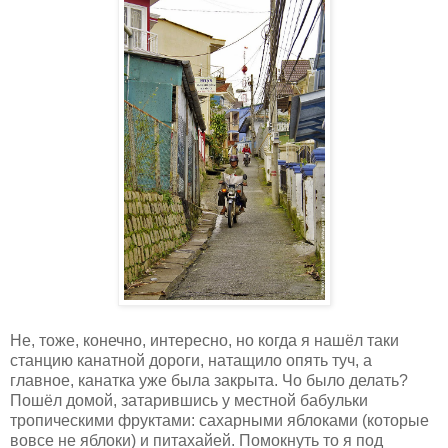
Не, тоже, конечно, интересно, но когда я нашёл таки
станцию канатной дороги, натащило опять туч, а
главное, канатка уже была закрыта. Чо было делать?
Пошёл домой, затарившись у местной бабульки
тропическими фруктами: сахарными яблоками (которые
вовсе не яблоки) и питахайей. Помокнуть то я под