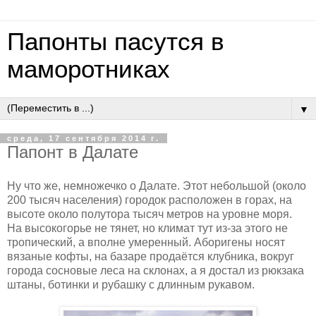
Папонты пасутся в
маморотниках
▼
среда, 17 сентября 2014 г.
Папонт в Далате
Ну что же, немножечко о Далате. Этот небольшой (около
200 тысяч населения) городок расположен в горах, на
высоте около полутора тысяч метров на уровне моря.
На высокогорье не тянет, но климат тут из-за этого не
тропический, а вполне умеренный. Аборигены носят
вязаные кофты, на базаре продаётся клубника, вокруг
города сосновые леса на склонах, а я достал из рюкзака
штаны, ботинки и рубашку с длинным рукавом.