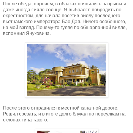
После обеда, впрочем, в облаках появились разрывы и
даже иногда сияло солнце. Я выбрался побродить по
окрестностям, для начала посетив виллу последнего
вьетнамского императора Бао Дая. Ничего особенного,
на мой взгляд. Почему-то гуляя по обшарпанной вилле,
вспомнил Януковича.
После этого отправился к местной канатной дороге.
Решил срезать, и в итоге долго блукал по переулкам на
склонах типа такого.