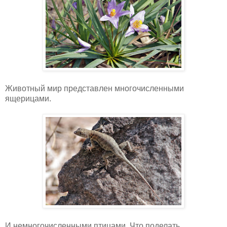
Животный мир представлен многочисленными
ящерицами.
И немногочисленными птицами. Что поделать,