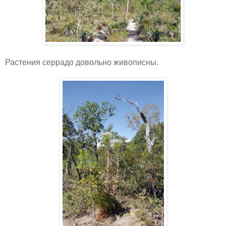
Растения серрадо довольно живописны.