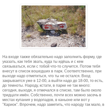
На входе также обязательно надо заполнить форму, где
указать, как тебя звать, куда ты идёшь и с кем
связываться, если с тобой что-то случится. Потом тебя
внесут в список вошедших в парк. Соответственно, при
выходе надо отметиться, что ты не остался. Вход
закрывается уже в 12-00, а выйти надо до 18-00, то есть,
до темноты. Народу, кстати, в парке не так много:
сегодня, выходя, я отмечался в списке, там было около
тридцати имён. Собственно, почти всех можно засечь в
местах купания у водопадов, в каньоне или вот у
"Кариок". Впрочем, надо заметить, что народу так мало, в