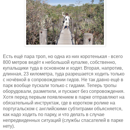
Есть ещё пара троп, но одна из них коротенькая - всего
800 метров ведёт к небольшой купалке, собственно,
купальщики туда в основном и ходят. Вторая, напротив,
длинная, 23 километра, туда разрешается ходить только
с ночёвкой в сопровождении гидов. Не так давно ещё в
парк вообще пускали только с гидами. Теперь тропы
оборудовали, разметили, и пускают без сопровождения.
Хотя перед первым появлением в парке отправляют на
обязательный инструктаж, где в коротком ролике на
португальском с английскими субтитрами объясняется,
как надо ходить по парку, и что делать в случае
непредвиденных ситуаций (службы спасателей в парке
нету).