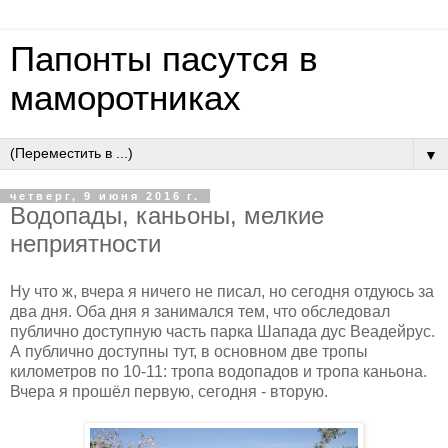
Папонты пасутся в
маморотниках
▼
четверг, 9 июня 2016 г.
Водопады, каньоны, мелкие
неприятности
Ну что ж, вчера я ничего не писал, но сегодня отдуюсь за
два дня. Оба дня я занимался тем, что обследовал
публично доступную часть парка Шапада дус Веадейрус.
А публично доступны тут, в основном две тропы
километров по 10-11: тропа водопадов и тропа каньона.
Вчера я прошёл первую, сегодня - вторую.