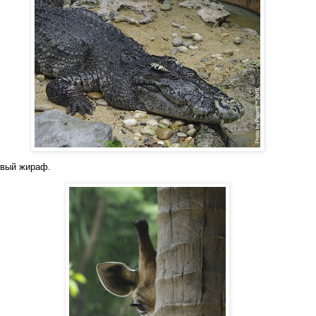
ивый жираф.