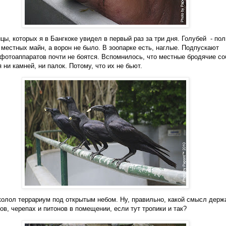
ицы, которых я в Бангкоке увидел в первый раз за три дня. Голубей
- пол
 местных майн, а ворон не было. В зоопарке есть, наглые. Подпускают
 фотоаппаратов почти не боятся. Вспомнилось, что местные бродячие со
я ни камней, ни палок. Потому, что их не бьют.
олол террариум под открытым небом. Ну, правильно, какой смысл держ
ов, черепах и питонов в помещении, если тут тропики и так?