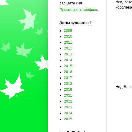
Нок, бет
расцвете сил
королева
Просмотреть профиль
Ленты путешествий
2009
2010
2011
2012
2013
2014
2015
2016
2017
2018
Над Банг
2019
2021
2022
2023
2024
2025