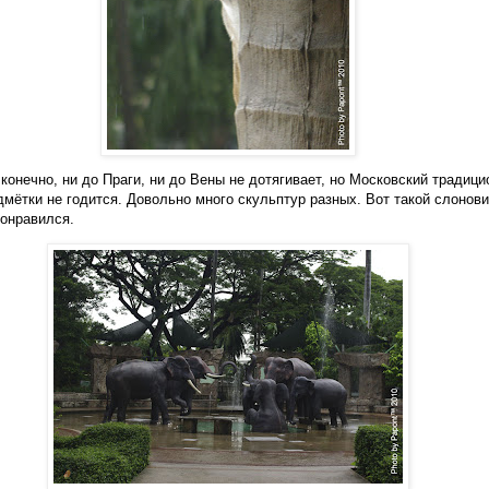
 конечно, ни до Праги, ни до Вены не дотягивает, но Московский традици
дмётки не годится. Довольно много скульптур разных. Вот такой слонов
онравился.