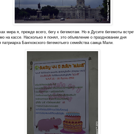
ках мира я, прежде всего, бегу к бегемотам. Но в Дусите бегемоты встр
мо на кассе. Насколько я понял, это объявление о праздновании дня
 патриарха Бангкокского бегемотьего семейства самца Мали.