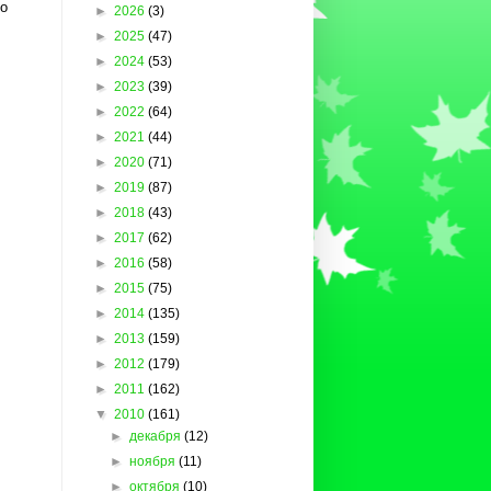
во
►
2026
(3)
►
2025
(47)
►
2024
(53)
►
2023
(39)
►
2022
(64)
►
2021
(44)
►
2020
(71)
►
2019
(87)
►
2018
(43)
►
2017
(62)
►
2016
(58)
►
2015
(75)
►
2014
(135)
►
2013
(159)
►
2012
(179)
►
2011
(162)
▼
2010
(161)
►
декабря
(12)
►
ноября
(11)
►
октября
(10)