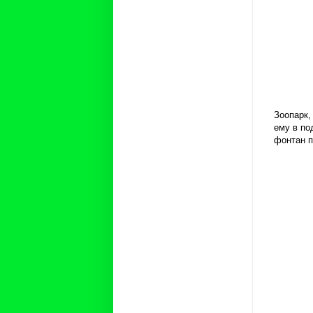
Зоопарк,
ему в по
фонтан п