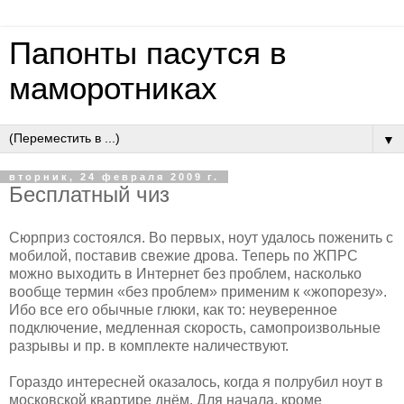
Папонты пасутся в
маморотниках
▼
вторник, 24 февраля 2009 г.
Бесплатный чиз
Сюрприз состоялся. Во первых, ноут удалось поженить с
мобилой, поставив свежие дрова. Теперь по ЖПРС
можно выходить в Интернет без проблем, насколько
вообще термин «без проблем» применим к «жопорезу».
Ибо все его обычные глюки, как то: неуверенное
подключение, медленная скорость, самопроизвольные
разрывы и пр. в комплекте наличествуют.
Гораздо интересней оказалось, когда я полрубил ноут в
московской квартире днём. Для начала, кроме