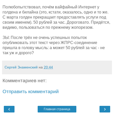
Полюбопытствовал, почём вайфайный Интернет у
голдена и билайна (это, кстати, оказалось, одно и то же.
С марта голден прекращает предоставлять услуги под
своим именем). 50 рублей за час. Дороговато. Придётся,
видимо, пользоваться по прежнему жопорезом.
ЗЫ: После трёх не очень успешных попыток
опубликовать этот текст через ЖПРС-соединение
пришла в голову мысль: а может 50 рублей за час - не
так уж и дорого?
Сергей Знаменский
на
20:44
Комментариев нет:
Отправить комментарий
‹
›
Главная страница