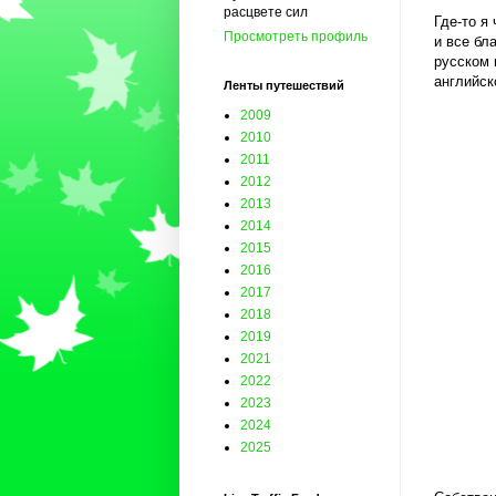
расцвете сил
Где-то я
Просмотреть профиль
и все бл
русском 
английск
Ленты путешествий
2009
2010
2011
2012
2013
2014
2015
2016
2017
2018
2019
2021
2022
2023
2024
2025