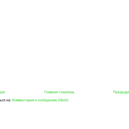
щее
Главная страница
Предыду
ься на:
Комментарии к сообщению (Atom)