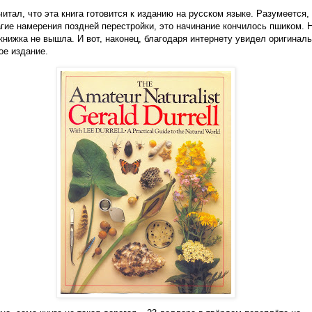
 читал, что эта книга готовится к изданию на русском языке. Разумеется,
агие намерения поздней перестройки, это начинание кончилось пшиком. 
книжка не вышла. И вот, наконец, благодаря интернету увидел оригинал
ое издание.