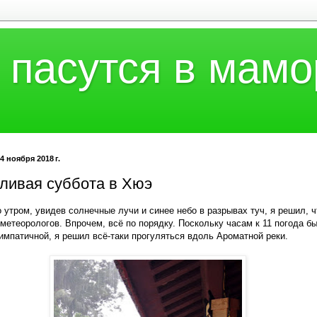
 пасутся в мамо
4 ноября 2018 г.
ливая суббота в Хюэ
 утром, увидев солнечные лучи и синее небо в разрывах туч, я решил, ч
метеорологов. Впрочем, всё по порядку. Поскольку часам к 11 погода б
импатичной, я решил всё-таки прогуляться вдоль Ароматной реки.