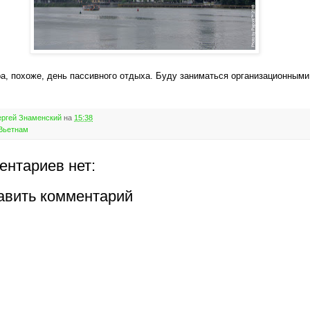
ра, похоже, день пассивного отдыха. Буду заниматься организационными
ргей Знаменский
на
15:38
Вьетнам
ентариев нет:
авить комментарий