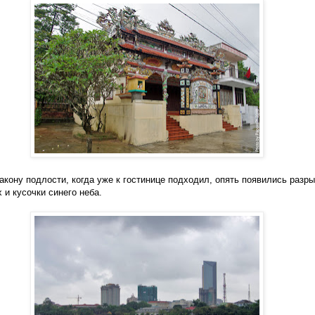
закону подлости, когда уже к гостинице подходил, опять появились разр
х и кусочки синего неба.