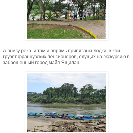
А внизу река, и там и впрямь привязаны лодки, в кои
грузят французских пенсионеров, едущих на экскурсию в
заброшенный город майя Ящилан.