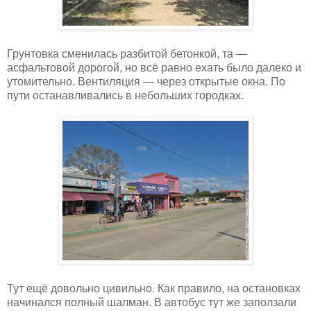
Грунтовка сменилась разбитой бетонкой, та —
асфальтовой дорогой, но всё равно ехать было далеко и
утомительно. Вентиляция — через открытые окна. По
пути останавливались в небольших городках.
Тут ещё довольно цивильно. Как правило, на остановках
начинался полный шалман. В автобус тут же заползали