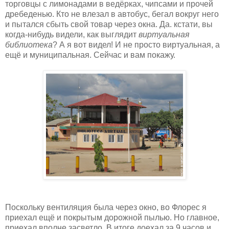
торговцы с лимонадами в ведёрках, чипсами и прочей
дребеденью. Кто не влезал в автобус, бегал вокруг него
и пытался сбыть свой товар через окна. Да. кстати, вы
когда-нибудь видели, как выглядит
виртуальная
библиотека
? А я вот видел! И не просто виртуальная, а
ещё и муниципальная. Сейчас и вам покажу.
Поскольку вентиляция была через окно, во Флорес я
приехал ещё и покрытым дорожной пылью. Но главное,
приехал вполне засветло. В итоге доехал за 9 часов и