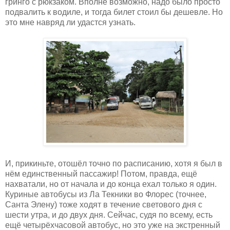
гринго с рюкзаком. Вполне возможно, надо было просто
подвалить к водиле, и тогда билет стоил бы дешевле. Но
это мне навряд ли удастся узнать.
И, прикиньте, отошёл точно по расписанию, хотя я был в
нём единственный пассажир! Потом, правда, ещё
нахватали, но от начала и до конца ехал только я один.
Куриные автобусы из Ла Текники во Флорес (точнее,
Санта Элену) тоже ходят в течение светового дня с
шести утра, и до двух дня. Сейчас, судя по всему, есть
ещё четырёхчасовой автобус, но это уже на экстренный