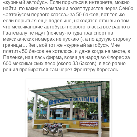
«куриный автобус». Если порыться в интернете, можно
найти что какие-то компании возят туристов через Сейбо
«автобусом первого класса» за 50 баксов, вот только
если порыться ещё подольше, находятся отзывы о том,
что мексиканские автобусы первого класса всё равно в
Гватемалу не идут (почему-то туда транспорт на
мексиканских номерах не пускают), а по другую сторону
границы… йеп, всё тот же «куриный автобус». Мне
платить 50 баксов не хотелось, и даже когда на месте, в
Паленке, нашлась фирма, возящая народ во Флорес за
600 мексиканских песо (около 33 баксов), я всё равно
решил пробираться сам через Фронтеру Коросаль.