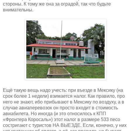
стороны. К тому же она за оградой, так что будьте
внимательны.
Ещё такую вещь надо учесть: при въезде в Мексику (на
срок более 1 недели) взимается налог. Как правило, про
него не знают, ибо прибывают в Мексику по воздуху, а в
случае авиаперевозок он просто входит в стоимость
авиабилета. Но иногда (и это относилось к КПП
«Фронтера Коросаль») этот налог в размере 533 песо
состригают с туристов НА ВЫЕЗДЕ. Если, конечно, у них