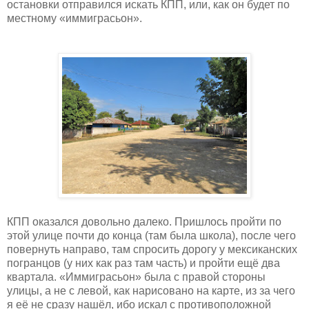
остановки отправился искать КПП, или, как он будет по
местному «иммиграсьон».
КПП оказался довольно далеко. Пришлось пройти по
этой улице почти до конца (там была школа), после чего
повернуть направо, там спросить дорогу у мексиканских
погранцов (у них как раз там часть) и пройти ещё два
квартала. «Иммиграсьон» была с правой стороны
улицы, а не с левой, как нарисовано на карте, из за чего
я её не сразу нашёл, ибо искал с противоположной