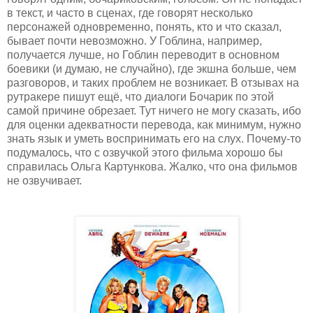
в текст, и часто в сценах, где говорят несколько
персонажей одновременно, понять, кто и что сказал,
бывает почти невозможно. У Гоблина, например,
получается лучше, но Гоблин переводит в основном
боевики (и думаю, не случайно), где экшна больше, чем
разговоров, и таких проблем не возникает. В отзывах на
рутракере пишут ещё, что диалоги Бочарик по этой
самой причине обрезает. Тут ничего не могу сказать, ибо
для оценки адекватности перевода, как минимум, нужно
знать язык и уметь воспринимать его на слух. Почему-то
подумалось, что с озвучкой этого фильма хорошо бы
справилась Ольга Картункова. Жалко, что она фильмов
не озвучивает.