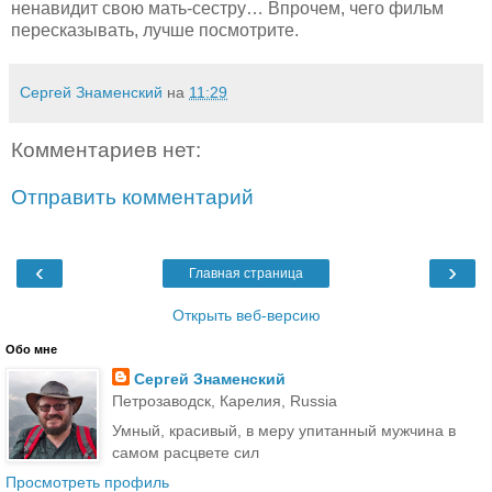
ненавидит свою мать-сестру… Впрочем, чего фильм
пересказывать, лучше посмотрите.
Сергей Знаменский
на
11:29
Комментариев нет:
Отправить комментарий
‹
›
Главная страница
Открыть веб-версию
Обо мне
Сергей Знаменский
Петрозаводск, Карелия, Russia
Умный, красивый, в меру упитанный мужчина в
самом расцвете сил
Просмотреть профиль