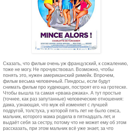
Сказать, что фильм очень уж французский, к сожалению,
тоже не могу. Не прочувствовал. Возможно, чтобы
понять это, нужен американский римейк. Впрочем,
фильм весьма человечный. Пиндосы, если будут
снимать фильм про худеющих, построят его на гротеске.
Чтобы вышла та самая «рвака-ржака». А тут простые
(точнее, как раз запутанные) человеческие отношения:
дама, узнающая, что муж ей изменяет с лучшей
подругой, толстуха, у которой пять лет не было секса,
мальчик, которого мама родила в пятнадцать лет, и
выдаёт себя за сестру, потому что не может ему об этом
рассказать, при этом мальчик всё уже знает, за что