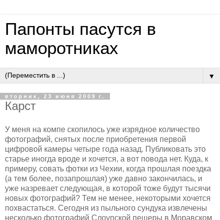
Папонты пасутся в
маморотниках
▼
вторник, 23 июня 2009 г.
Карст
У меня на компе скопилось уже изрядное количество
фотографий, снятых после приобретения первой
цифровой камеры четыре года назад. Публиковать это
старье иногда вроде и хочется, а вот повода нет. Куда, к
примеру, совать фотки из Чехии, когда прошлая поездка
(а тем более, позапрошлая) уже давно закончилась, и
уже назревает следующая, в которой тоже будут тысячи
новых фотографий? Тем не менее, некоторыми хочется
похвастаться. Сегодня из пыльного сундука извлечены
несколько фотографий Слоупской пещеры в Моравском