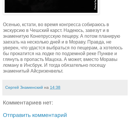
Осенью, кстати, во время конгресса собираюсь в
экскурсию в Чешский карст. Надеюсь, завезут и в
знаменитую Конепрусскую пещеру. А потом планирую
заехать на несколько дней и в Мораву. Правда, не
уверен, что удастся выбраться по пещерам, а хотелось
бы прокатится на лодке по подземной реке Пункве и
глянуть в пропасть Мацоха. А может, вместо Моравы
ломану в Инсбрук. И тогда обязательно посещу
знаменитый Айсризенвельт.
Сергей Знаменский
на
14:38
Комментариев нет:
Отправить комментарий