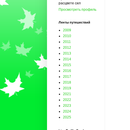
расцвете сил
Просмотреть профиль
Ленты путешествий
2009
2010
2011
2012
2013
2014
2015
2016
2017
2018
2019
2021
2022
2023
2024
2025