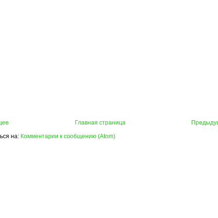
щее
Главная страница
Предыду
ься на:
Комментарии к сообщению (Atom)