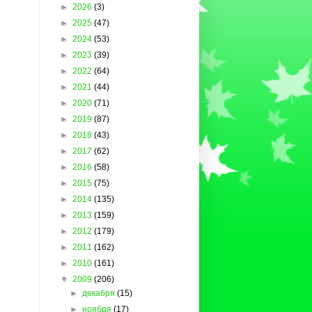
►
2026
(3)
►
2025
(47)
►
2024
(53)
►
2023
(39)
►
2022
(64)
►
2021
(44)
►
2020
(71)
►
2019
(87)
►
2018
(43)
►
2017
(62)
►
2016
(58)
►
2015
(75)
►
2014
(135)
►
2013
(159)
►
2012
(179)
►
2011
(162)
►
2010
(161)
▼
2009
(206)
►
декабря
(15)
►
ноября
(17)