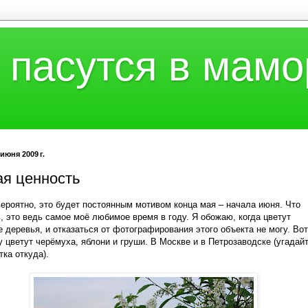
 пасутся в мамо
 июня 2009 г.
ая ценность
вероятно, это будет постоянным мотивом конца мая – начала июня. Что
, это ведь самое моё любимое время в году. Я обожаю, когда цветут
 деревья, и отказаться от фотографирования этого объекта не могу. Вот
у цветут черёмуха, яблони и груши. В Москве и в Петрозаводске (угадайт
тка откуда).