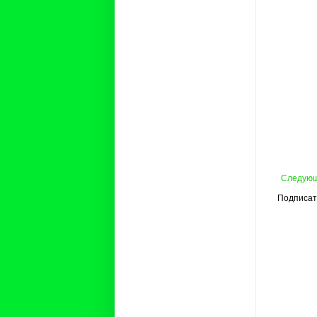
Следую
Подписат