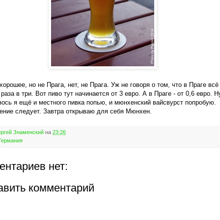
хорошее, но не Прага, нет, не Прага. Уж не говоря о том, что в Праге всё
аза в три. Вот пиво тут начинается от 3 евро. А в Праге - от 0,6 евро. Н
вось я ещё и местного пивка попью, и мюнхенский вайсвурст попробую.
ние следует. Завтра открываю для себя Мюнхен.
ргей Знаменский
на
23:26
Германия
ентариев нет:
авить комментарий