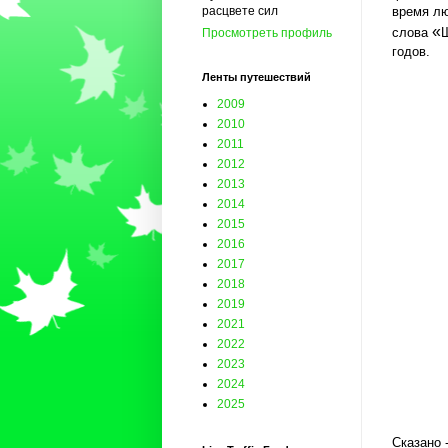
время лю
расцвете сил
«
слова
Просмотреть профиль
годов.
Ленты путешествий
2009
2010
2011
2012
2013
2014
2015
2016
2017
2018
2019
2021
2022
2023
2024
2025
Сказано 