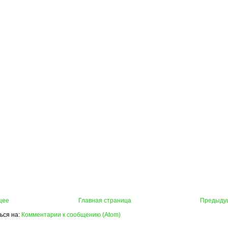
щее
Главная страница
Предыду
ься на:
Комментарии к сообщению (Atom)