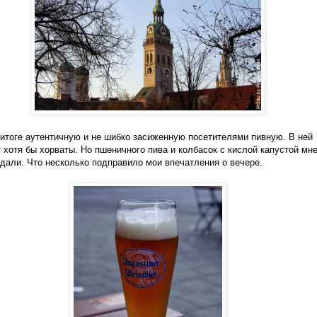
итоге аутентичную и не шибко засиженную посетителями пивную. В ней
 хотя бы хорваты. Но пшеничного пива и колбасок с кислой капустой мне
 дали. Что несколько подправило мои впечатления о вечере.