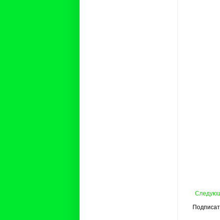
Следую
Подписат