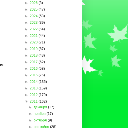
►
2026
(3)
►
2025
(47)
►
2024
(53)
►
2023
(39)
►
2022
(64)
►
2021
(44)
►
2020
(71)
►
2019
(87)
►
2018
(43)
►
2017
(62)
ам
►
2016
(58)
►
2015
(75)
►
2014
(135)
►
2013
(159)
►
2012
(179)
▼
2011
(162)
►
декабря
(17)
►
ноября
(17)
►
октября
(9)
►
сентября
(28)