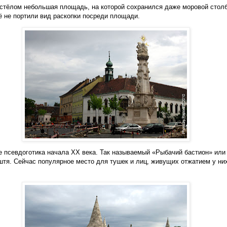
стёлом небольшая площадь, на которой сохранился даже моровой столб
 не портили вид раскопки посреди площади.
е псевдоготика начала ХХ века. Так называемый «Рыбачий бастион» или
тя. Сейчас популярное место для тушек и лиц, живущих отжатием у ни