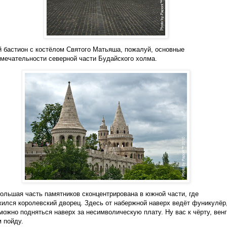
 бастион с костёлом Святого Матьяша, пожалуй, основные
мечательности северной части Будайского холма.
ольшая часть памятников сконцентрирована в южной части, где
ился королевский дворец. Здесь от набержной наверх ведёт фуникулёр,
можно подняться наверх за несимволическую плату. Ну вас к чёрту, вен
 пойду.