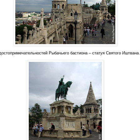
достопримечательностей Рыбачьего бастиона – статуя Святого Иштвана.