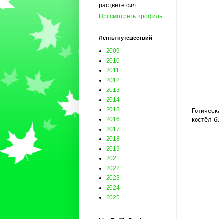
расцвете сил
Просмотреть профиль
Ленты путешествий
2009
2010
2011
2012
2013
2014
2015
Готическ
2016
костёл б
2017
2018
2019
2021
2022
2023
2024
2025