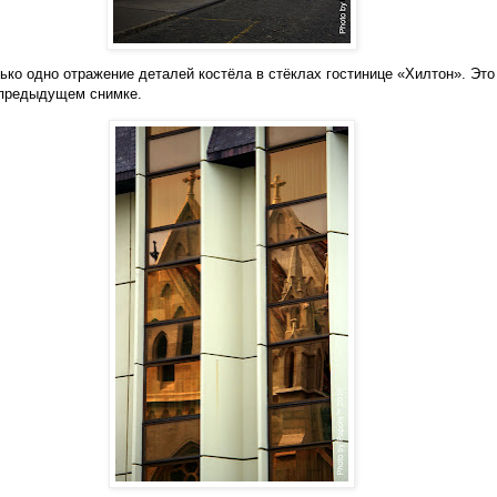
ько одно отражение деталей костёла в стёклах гостинице «Хилтон». Это
 предыдущем снимке.