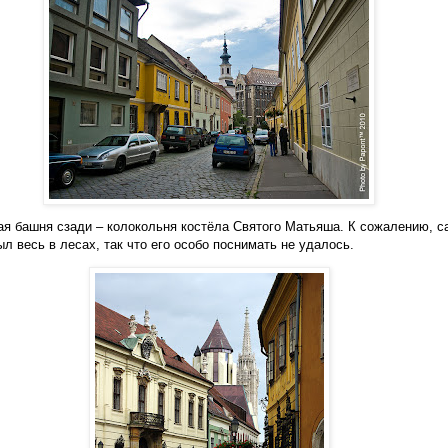
ая башня сзади – колокольня костёла Святого Матьяша. К сожалению, с
ыл весь в лесах, так что его особо поснимать не удалось.