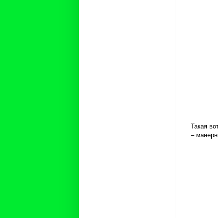
Такая во
– манерн