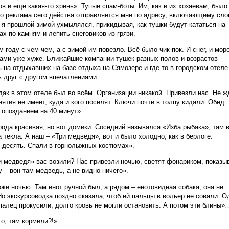
ов и ещё какая-то хрень». Тупые спам-боты. Им, как и их хозяевам, было
то реклама сего действа отправляется мне по адресу, включающему сло
 И я прошлой зимой ухмылялся, прикидывая, как тушки будут кататься на
ах по камням и лепить снеговиков из грязи.
ом году с чем-чем, а с зимой им повезло. Всё было чик-пок. И снег, и мор
рами уже хуже. Ближайшие компании тушек разных полов и возрастов
 на отдыхавших на базе отдыха на Сямозере и где-то в городском отеле
 друг с другом впечатлениями.
дак в этом отеле был во всём. Организации никакой. Привезли нас. Не ж
нятия не имеет, куда и кого поселят. Ключи почти в толпу кидали. Обед
 опозданием на 40 минут»
рода красивая, но вот домики. Соседний назывался «Изба рыбака», там 
а текла. А наш – «Три медведя», вот и было холодно, как в берлоге.
 десять. Спали в горнолыжных костюмах».
и медведя» вас возили? Нас привезли ночью, светят фонариком, показы
у – вон там медведь, а не видно ничего».
оже ночью. Там енот ручной был, а рядом – енотовидная собака, она не
Но экскурсоводка поздно сказала, чтоб ей пальцы в вольер не совали. О
палец прокусили, долго кровь не могли остановить. А потом эти блины»
то, там кормили?!»