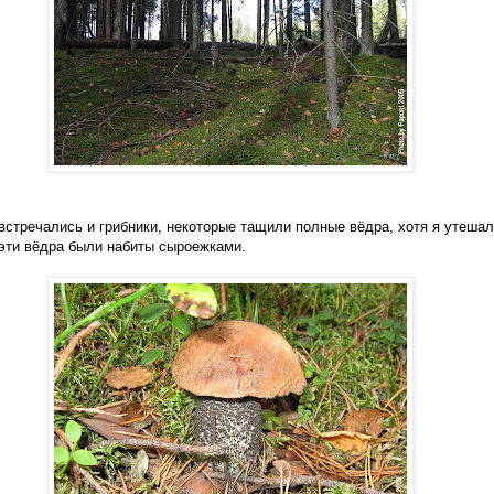
встречались и грибники, некоторые тащили полные вёдра, хотя я утеша
 эти вёдра были набиты сыроежками.