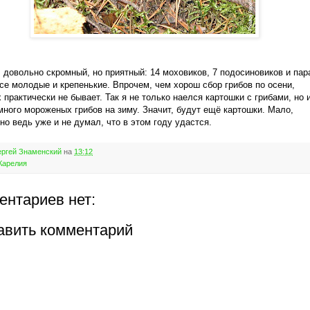
 довольно скромный, но приятный: 14 моховиков, 7 подосиновиков и пар
се молодые и крепенькие. Впрочем, чем хорош сбор грибов по осени,
 практически не бывает. Так я не только наелся картошки с грибами, но 
много мороженых грибов на зиму. Значит, будут ещё картошки. Мало,
 но ведь уже и не думал, что в этом году удастся.
ргей Знаменский
на
13:12
Карелия
ентариев нет:
авить комментарий