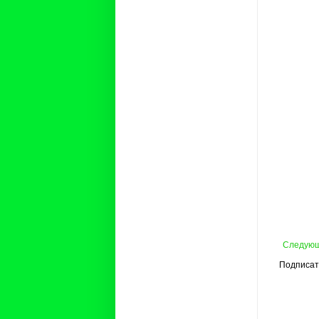
Следую
Подписат