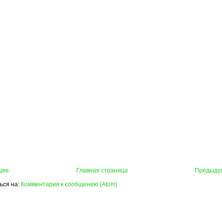
щее
Главная страница
Предыду
ься на:
Комментарии к сообщению (Atom)