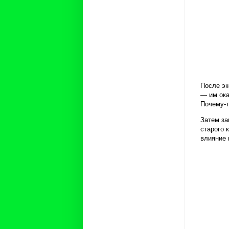
После эк
— им ока
Почему-т
Затем за
старого 
влияние 