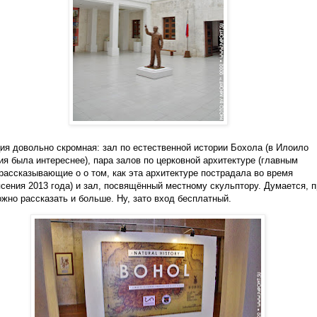
ия довольно скромная: зал по естественной истории Бохола (в Илоило
ия была интереснее), пара залов по церковной архитектуре (главным
рассказывающие о о том, как эта архитектуре пострадала во время
сения 2013 года) и зал, посвящённый местному скульптору. Думается, п
жно рассказать и больше. Ну, зато вход бесплатный.