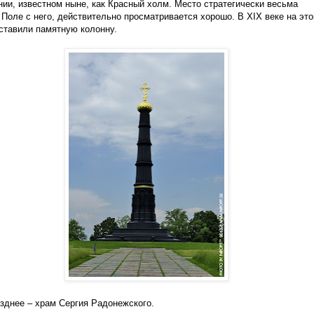
ии, известном ныне, как Красный холм. Место стратегически весьма
 Поле с него, действительно просматривается хорошо. В
XIX
веке на эт
ставили памятную колонну.
зднее – храм Сергия Радонежского.