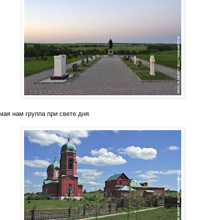
мая нам группа при свете дня.