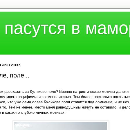
 пасутся в мамо
3 июня 2013 г.
ле, поле...
ам рассказать за Куликово поле? Военно-патриотические мотивы далеки 
илу моего пацифизма и космополитизма. Тем более, настолько покрытые
ков, что уже сама слава Куликова поля ставится под сомнение, и не без
а то. Тем не менее, место меня равнодушным ничуть не оставило, и дело
о в каких-то глубоко личных мотивах.