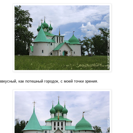
звкусный, как потешный городок, с моей точки зрения.