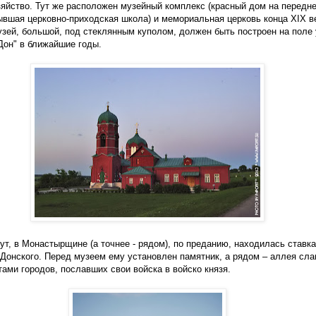
зяйство. Тут же расположен музейный комплекс (красный дом на передн
ывшая церковно-приходская школа) и мемориальная церковь конца
XIX
в
зей, большой, под стеклянным куполом, должен быть построен на поле 
Дон" в ближайшие годы.
ут, в Монастырщине (а точнее - рядом), по преданию, находилась ставка
Донского. Перед музеем ему установлен памятник, а рядом – аллея сла
ами городов, пославших свои войска в войско князя.