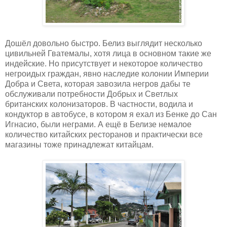
Дошёл довольно быстро. Белиз выглядит несколько
цивильней Гватемалы, хотя лица в основном такие же
индейские. Но присутствует и некоторое количество
негроидых граждан, явно наследие колонии Империи
Добра и Света, которая завозила негров дабы те
обслуживали потребности Добрых и Светлых
британских колонизаторов. В частности, водила и
кондуктор в автобусе, в котором я ехал из Бенке до Сан
Игнасио, были неграми. А ещё в Белизе немалое
количество китайских ресторанов и практически все
магазины тоже принадлежат китайцам.