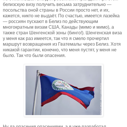
белизскую визу получить весьма затруднительно —
посольства оной страны в России просто нет, и их,
кажется, никто не выдаёт. По счастью, имеется лазейка
— россиян пускают в Белиз по действующим
многократным визам США, Канады (мимо и мимо), а
также стран Шенгенской зоны (бинго!). Шенгенская виза
у меня как раз имеется, так что я смело прочертил
маршрут возвращения из Гватемалы через Белиз. Хотя
никакой гарантии, конечно, что меня пустят, у меня не
было. Так что были опасения.
Ну да опасения опасениями, а я уже разработал