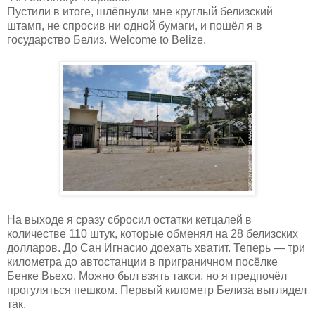
Пустили в итоге, шлёпнули мне круглый белизский
штамп, не спросив ни одной бумаги, и пошёл я в
государство Белиз. Welcome to Belize.
На выходе я сразу сбросил остатки кетцалей в
количестве 110 штук, которые обменял на 28 белизских
долларов. До Сан Игнасио доехать хватит. Теперь — три
километра до автостанции в приграничном посёлке
Бенке Вьехо. Можно был взять такси, но я предпочёл
прогуляться пешком. Первый километр Белиза выглядел
так.