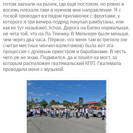
потом заехали на рынок, где ещё постояли, но ровно в
восемь поехали таки в нужном мне направлении. Я с
тоской проводил взглядом прилавочек с фруктами, у
которого я три вечера подряд покупал рамбутаны, или
как их тут называют, lichas. Дорога на Белиз нормальная,
не чета той, что на Ла Текнику. В Мельчоре были меньше,
чем через два часа. Первое, что меня там встретило (не
считая местных ченчил-валютчиков) была вот эта
процессия с духовым оркестром и барабанами. В честь
чего уж не знаю. Подивился, да и пошёл на мост, за
которым расположен гватемальский КПП. Гватемала
проводила меня с музыкой.