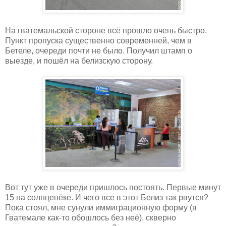
На гватемальской стороне всё прошло очень быстро.
Пункт пропуска существенно современней, чем в
Бетеле, очереди почти не было. Получил штамп о
выезде, и пошёл на белизскую сторону.
Вот тут уже в очереди пришлось постоять. Первые минут
15 на солнцепёке. И чего все в этот Белиз так рвутся?
Пока стоял, мне сунули иммиграционную форму (в
Гватемале как-то обошлось без неё), скверно