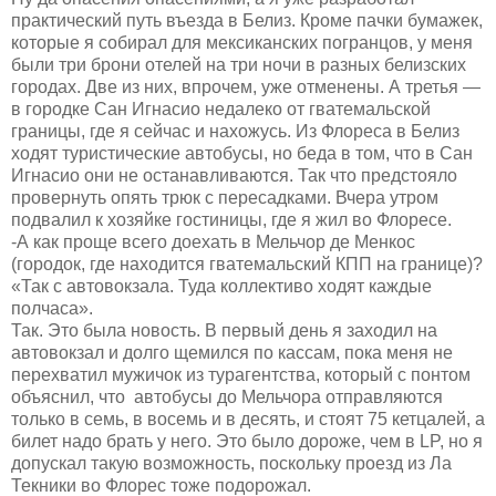
практический путь въезда в Белиз. Кроме пачки бумажек,
которые я собирал для мексиканских погранцов, у меня
были три брони отелей на три ночи в разных белизских
городах. Две из них, впрочем, уже отменены. А третья —
в городке Сан Игнасио недалеко от гватемальской
границы, где я сейчас и нахожусь. Из Флореса в Белиз
ходят туристические автобусы, но беда в том, что в Сан
Игнасио они не останавливаются. Так что предстояло
провернуть опять трюк с пересадками. Вчера утром
подвалил к хозяйке гостиницы, где я жил во Флоресе.
-А как проще всего доехать в Мельчор де Менкос
(городок, где находится гватемальский КПП на границе)?
«Так с автовокзала. Туда коллективо ходят каждые
полчаса».
Так. Это была новость. В первый день я заходил на
автовокзал и долго щемился по кассам, пока меня не
перехватил мужичок из турагентства, который с понтом
объяснил, что автобусы до Мельчора отправляются
только в семь, в восемь и в десять, и стоят 75 кетцалей, а
билет надо брать у него. Это было дороже, чем в LP, но я
допускал такую возможность, поскольку проезд из Ла
Текники во Флорес тоже подорожал.