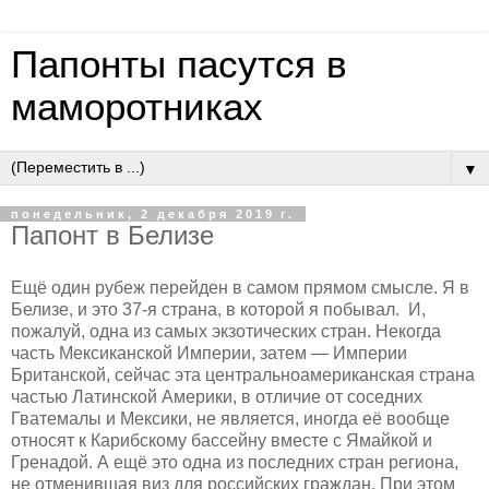
Папонты пасутся в
маморотниках
▼
понедельник, 2 декабря 2019 г.
Папонт в Белизе
Ещё один рубеж перейден в самом прямом смысле. Я в
Белизе, и это 37-я страна, в которой я побывал. И,
пожалуй, одна из самых экзотических стран. Некогда
часть Мексиканской Империи, затем — Империи
Британской, сейчас эта центральноамериканская страна
частью Латинской Америки, в отличие от соседних
Гватемалы и Мексики, не является, иногда её вообще
относят к Карибскому бассейну вместе с Ямайкой и
Гренадой. А ещё это одна из последних стран региона,
не отменившая виз для российских граждан. При этом