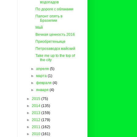
водопадов
По дороге с облаками
Папонт опять в
Бразилии
Май
Вечная ценность 2016
Приобретеньице
Петрозаводск майский
Take me up to the top of
the city
►
апреля
(5)
►
марта
(1)
►
февраля
(4)
►
января
(4)
►
2015
(75)
►
2014
(135)
►
2013
(159)
►
2012
(179)
►
2011
(162)
►
2010
(161)