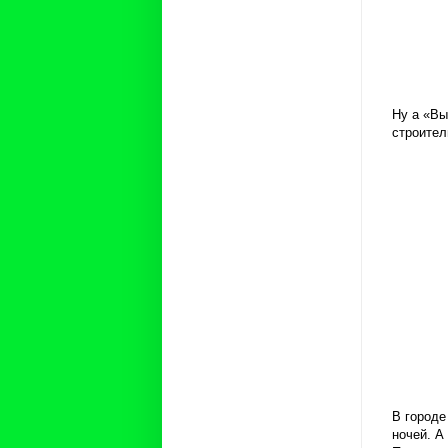
Ну а «Вы
строител
В городе
ночей. А