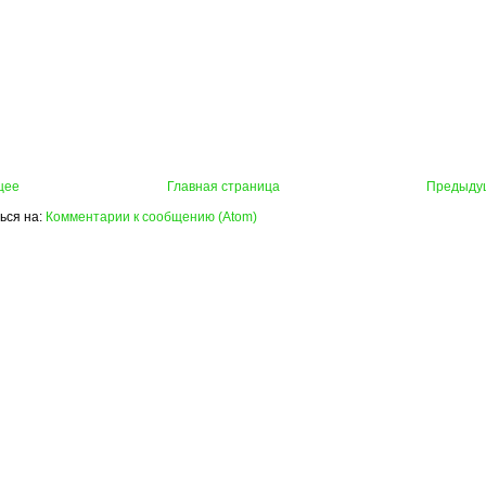
щее
Главная страница
Предыду
ься на:
Комментарии к сообщению (Atom)