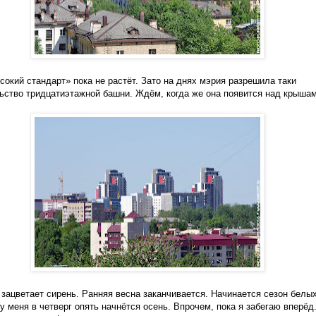
сокий стандарт» пока не растёт. Зато на днях мэрия разрешила таки
ьство тридцатиэтажной башни. Ждём, когда же она появится над крышам
 зацветает сирень. Ранняя весна заканчивается. Начинается сезон белы
 у меня в четверг опять начнётся осень. Впрочем, пока я забегаю вперёд