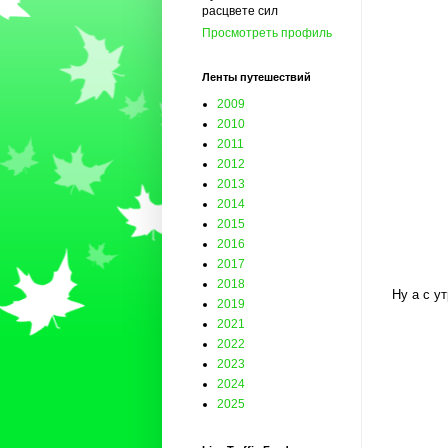
расцвете сил
Просмотреть профиль
Ленты путешествий
2009
2010
2011
2012
2013
2014
2015
2016
2017
2018
Ну а с у
2019
2021
2022
2023
2024
2025