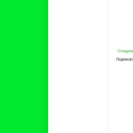
Следую
Подписат