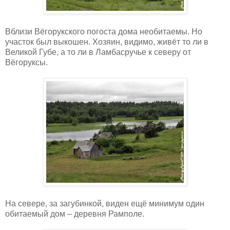
Вблизи Вёгорукского погоста дома необитаемы. Но
участок был выкошен. Хозяин, видимо, живёт то ли в
Великой Губе, а то ли в Ламбасручье к северу от
Вёгоруксы.
На севере, за загубинкой, виден ещё минимум один
обитаемый дом – деревня Рамполе.