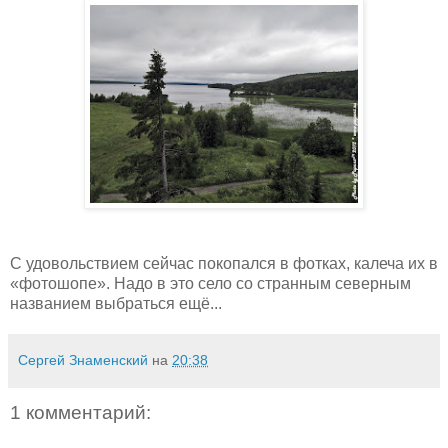
С удовольствием сейчас покопался в фотках, калеча их в
«фотошопе». Надо в это село со странным северным
названием выбраться ещё...
Сергей Знаменский
на
20:38
1 комментарий: