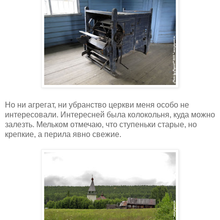
Но ни агрегат, ни убранство церкви меня особо не
интересовали. Интересней была колокольня, куда можно
залезть. Мельком отмечаю, что ступеньки старые, но
крепкие, а перила явно свежие.