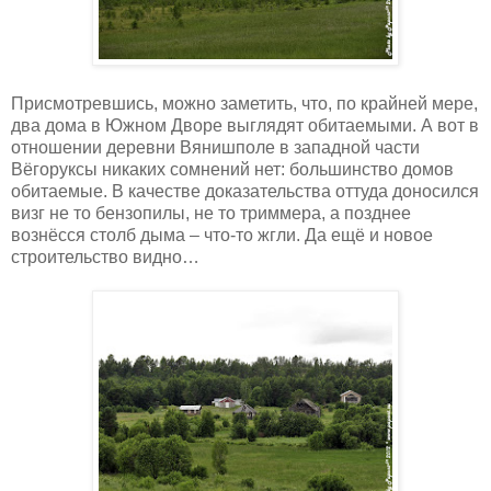
Присмотревшись, можно заметить, что, по крайней мере,
два дома в Южном Дворе выглядят обитаемыми. А вот в
отношении деревни Вянишполе в западной части
Вёгоруксы никаких сомнений нет: большинство домов
обитаемые. В качестве доказательства оттуда доносился
визг не то бензопилы, не то триммера, а позднее
вознёсся столб дыма – что-то жгли. Да ещё и новое
строительство видно…