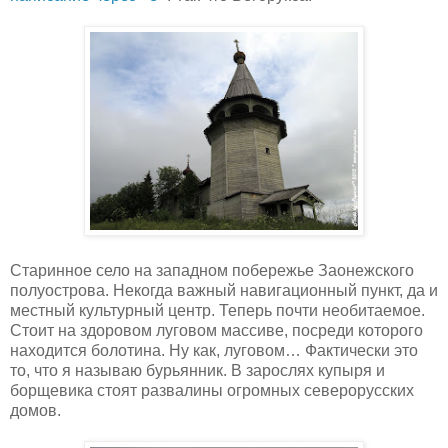
Старинное село на западном побережье Заонежского
полуострова. Некогда важный навигационный пункт, да и
местный культурный центр. Теперь почти необитаемое.
Стоит на здоровом луговом массиве, посреди которого
находится болотина. Ну как, луговом… Фактически это
то, что я называю бурьянник. В зарослях купыря и
борщевика стоят развалины огромных северорусских
домов.