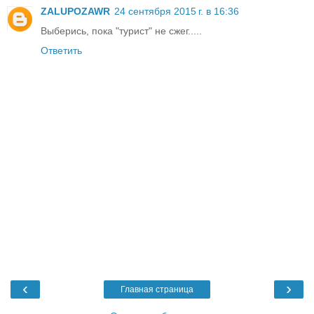
ZALUPOZAWR
24 сентября 2015 г. в 16:36
Выберись, пока "турист" не сжег.....
Ответить
‹
›
Главная страница