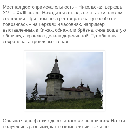
Местная достопримечательность – Никольская церковь
XVII – XVIII веков. Находится отнюдь не в таком плохом
состоянии. При этом нога реставратора тут особо не
повозилась – на церквях и часовнях, например,
выставленных в Кижах, обнажили брёвна, сняв дощатую
обшивку, а кровлю сделали деревянной. Тут обшивка
сохранена, а кровля жестяная.
Обычно я две фотки одного и того же не привожу. Но эти
получились разными, как по композиции, так и по