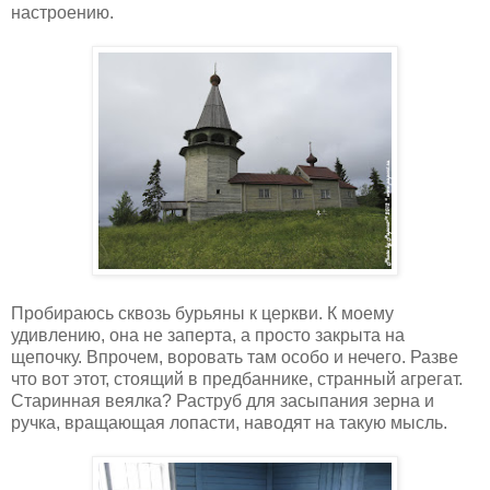
настроению.
Пробираюсь сквозь бурьяны к церкви. К моему
удивлению, она не заперта, а просто закрыта на
щепочку. Впрочем, воровать там особо и нечего. Разве
что вот этот, стоящий в предбаннике, странный агрегат.
Старинная веялка? Раструб для засыпания зерна и
ручка, вращающая лопасти, наводят на такую мысль.