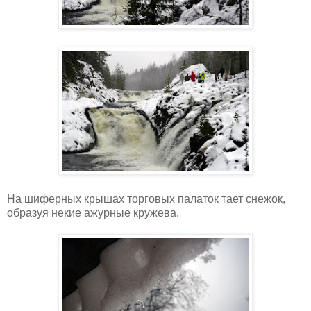
На шиферных крышах торговых палаток тает снежок,
образуя некие ажурные кружева.