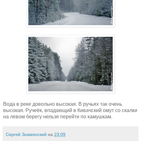
Вода в реке довольно высокая. В ручьях так очень
высокая. Ручеёк, впадающий в Кивачский омут со скалки
на левом берегу нельзя перейти по камушкам.
Сергей Знаменский
на
23:09