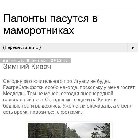
Папонты пасутся в
маморотниках
▼
пятница, 6 января 2012 г.
Зимний Кивач
Сегодня заключительного про Игуасу не будет.
Разгребать фотки особо некогда, поскольку у меня гостят
Медведы. Тем не менее, сегодня внеочередной
водопадный пост. Сегодня мы ездили на Кивач, и
бедные гости выдохлись. Уже легли опочивать, а у меня
есть время повозиться с фотками.