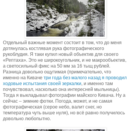
Отдельный важные момент состоит в том, что до меня
дотянулась костлявая рука фотографического
рукоблудия. Я таки купил новый объектив для своего
«Рептаха». Это не широкоугольник, и не макрообъектив,
а светосильный фикс на 50 мм за 16 тыщ рублей.
Разница довольно ощутимая (примечательно, что
именно на Киваче
три года без малого назад я проводил
ходовые испытания своей зеркалки
, и именно там
почувствовал, насколько она интересней мыльницы).
Тогда я выкладывал фотографии майского Кивача. Ну а
сейчас – зимние фотки. Погода, может, и не самая
фотографическая (серое небо, валит снег, но
температура чуть выше нуля), но всё равно получилось
довольно любопытно.