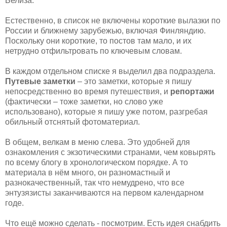
Белиза.
Естественно, в список не включены короткие вылазки по
России и ближнему зарубежью, включая Финляндию.
Поскольку они короткие, то постов там мало, и их
нетрудно отфильтровать по ключевым словам.
В каждом отдельном списке я выделил два подраздела.
Путевые заметки
– это заметки, которые я пишу
непосредственно во время путешествия, и
репортажи
(фактически – тоже заметки, но слово уже
использовано), которые я пишу уже потом, разгребая
обильный отснятый фотоматериал.
В общем, велкам в меню слева. Это удобней для
ознакомления с экзотическими странами, чем ковырять
по всему блогу в хронологическом порядке. А то
материала в нём много, он разномастный и
разнокачественный, так что немудрено, что все
энтузязисты заканчиваются на первом календарном
годе.
Что ещё можно сделать - посмотрим. Есть идея снабдить