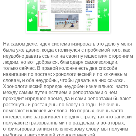
На самом деле, идея систематизировать это дело у меня
была уже давно, когда столкнулся с проблемой того, как
неудобно давать ссылки на свои путешествия сторонним
людям, но вот добрался, благодаря самоизоляции,
только сейчас. В правой колонке есть два способа
навигации по постам: хронологический и по ключевым
словам, и оба неудобны, чтобы давать на них ссылки.
Хронологический порядок неудобен изначально: часто
между самим путешествием и репортажами о нём
проходит изрядное время, да и сами репортажи бывают
растянуты и растащены по блогу на годы. Не очень
помогают и ключевые слова. Во первых, очень часто
путешествие затрагивает не одну страну, так что записки
получаются разорванными по разделам, а во-вторых,
отфильтровав записи по ключевому слову, мы получим
выборку в нисходящей хронологической