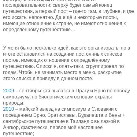
последовательности: сверху будет самый конец
путешествия, а первый пост – где-то там, в глубине, и где
его искать, непонятно. Да ещё и некоторые посты,
имеющие отношение к стране, не имеют отношения к
определённому путешествию…
У меня было несколько идей, как это организовать, но в
итоге остановился на создании постоянных списков
постов, имеющих отношение к определённому
путешествию. Списки я, опять-таки, сгруппировал по
годам. Чтобы не занимать место в меню, раскрытие
этого списка я приведу в данном посте.
2009
– сентябрьская вылазка в Прагу и Брно по поводу
симпозиума по биологическим основам охраны
природы;
2010
– майский выезд на симпозиум в Словакии с
посещением Брно, Братиславы, Будапешта и Вены +
сентябрьское путешествие в Таиланд с вылазкой в
Ангкор, фактически, первое моё настоящее
путешествие;