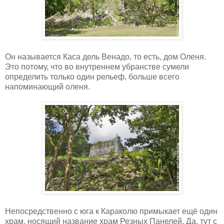
Он называется Каса дель Венадо, то есть, дом Оленя.
Это потому, что во внутреннем убранстве сумели
определить только один рельеф, больше всего
напоминающий оленя.
Непосредственно с юга к Караколю примыкает ещё один
храм, носящий название храм Резных Панелей. Да, тут с