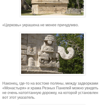
«Церковь» украшена не менее причудливо.
Наконец, где-то на востоке поляны, между задворками
«Монастыря» и храма Резных Панелей можно увидеть
не очень натоптанную дорожку, на которой установлен
вот этот указатель.