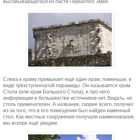
высовывающегося из пасти Пернатого Змея.
Слева к храму примыкает ещё один храм, поменьше, в
виде трёхступенчатой пирамиды. Он называется храм
Стола (или храм Большого Стола), и про него
информации в большинстве источников нет. Видать, не
столь примечателен. А название, скорее всего, получил
из-за того, что в его помещении был найден каменный
стол. Как местные сооружения получали наименования,
мы вскоре ещё увидим.