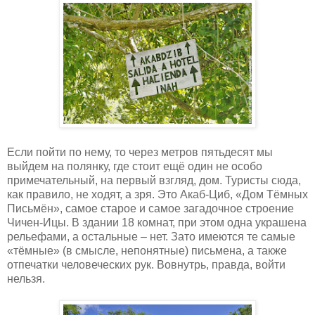
Если пойти по нему, то через метров пятьдесят мы
выйдем на полянку, где стоит ещё один не особо
примечательный, на первый взгляд, дом. Туристы сюда,
как правило, не ходят, а зря. Это Акаб-Циб, «Дом Тёмных
Письмён», самое старое и самое загадочное строение
Чичен-Ицы. В здании 18 комнат, при этом одна украшена
рельефами, а остальные – нет. Зато имеются те самые
«тёмные» (в смысле, непонятные) письмена, а также
отпечатки человеческих рук. Вовнутрь, правда, войти
нельзя.