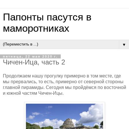
Папонты пасутся в
маморотниках
▼
пятница, 22 мая 2020 г.
Чичен-Ица, часть 2
Продолжаем нашу прогулку примерно в том месте, где
мы прервались, то есть, примерно от северной стороны
главной пирамиды. Сегодня мы пройдёмся по восточной
и южной частям Чичен-Ицы.