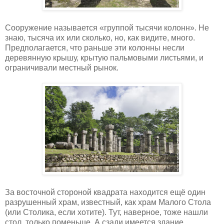
Сооружение называется «группой тысячи колонн». Не
знаю, тысяча их или сколько, но, как видите, много.
Предполагается, что раньше эти колонны несли
деревянную крышу, крытую пальмовыми листьями, и
ограничивали местный рынок.
За восточной стороной квадрата находится ещё один
разрушенный храм, известный, как храм Малого Стола
(или Столика, если хотите). Тут, наверное, тоже нашли
стол, только поменьше. А сзади имеется здание,