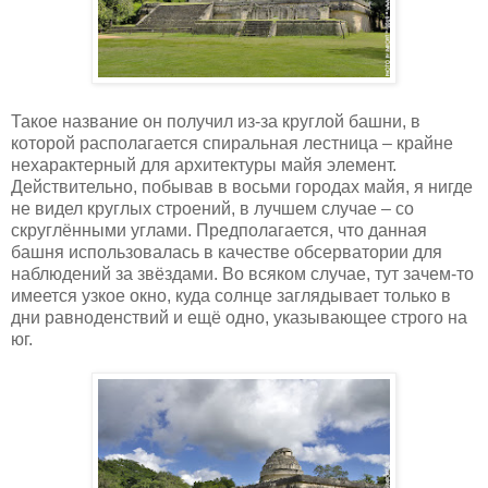
Такое название он получил из-за круглой башни, в
которой располагается спиральная лестница – крайне
нехарактерный для архитектуры майя элемент.
Действительно, побывав в восьми городах майя, я нигде
не видел круглых строений, в лучшем случае – со
скруглёнными углами. Предполагается, что данная
башня использовалась в качестве обсерватории для
наблюдений за звёздами. Во всяком случае, тут зачем-то
имеется узкое окно, куда солнце заглядывает только в
дни равноденствий и ещё одно, указывающее строго на
юг.