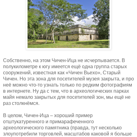
Собственно, на этом Чичен-Ица не исчерпывается. В
полукилометре к югу имеется ещё одна группа старых
сооружений, известная как «Чичен Вьехо», Старый
Чичен. Но эта зона для посетителей музея закрыта, и про
неё можно что-то узнать только по редким фотографиям
в интернете. Ну да с тем, что в археологических парках
майя немало закрытых для посетителей зон, мы ещё не
раз столкнёмся.
В целом, Чичен-Ица – хороший пример
отштукатуренного и примарафеченного
археологического памятника (правда, тут несколько
злоупотребили торговлей, масштабов каковой я больше