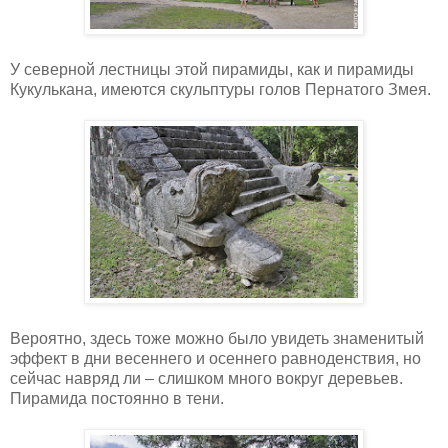
У северной лестницы этой пирамиды, как и пирамиды
Кукулькана, имеются скульптуры голов Пернатого Змея.
Вероятно, здесь тоже можно было увидеть знаменитый
эффект в дни весеннего и осеннего равноденствия, но
сейчас навряд ли – слишком много вокруг деревьев.
Пирамида постоянно в тени.