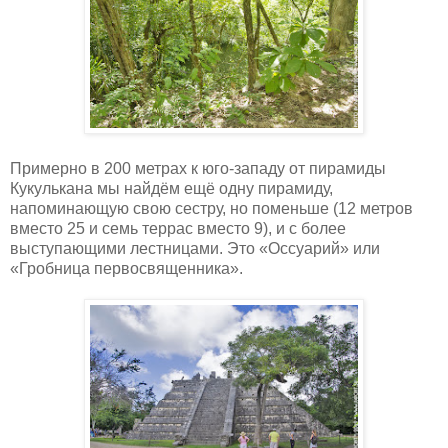
Примерно в 200 метрах к юго-западу от пирамиды
Кукулькана мы найдём ещё одну пирамиду,
напоминающую свою сестру, но поменьше (12 метров
вместо 25 и семь террас вместо 9), и с более
выступающими лестницами. Это «Оссуарий» или
«Гробница первосвященника».