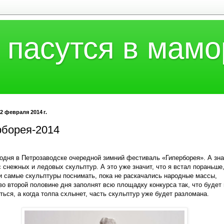
 пасутся в мамо
2 февраля 2014 г.
рборея-2014
годня в Петрозаводске очередной зимний фестиваль «Гиперборея». А зна
с снежных и ледовых скульптур. А это уже значит, что я встал пораньше
и самые скульптуры поснимать, пока не раскачались народные массы,
во второй половине дня заполнят всю площадку конкурса так, что будет 
ться, а когда толпа схлынет, часть скульптур уже будет разломана.