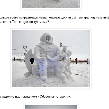
ольше всего понравилась наша петрозаводская скульптура под названи
иехал!» Только где же тут мама?
 изделие под названием «Оборотная сторона».