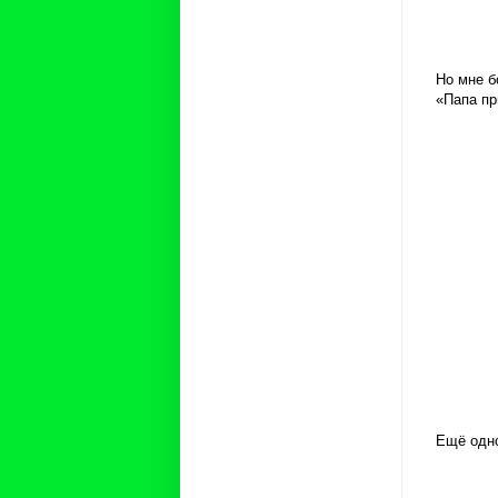
Но мне б
«Папа пр
Ещё одно