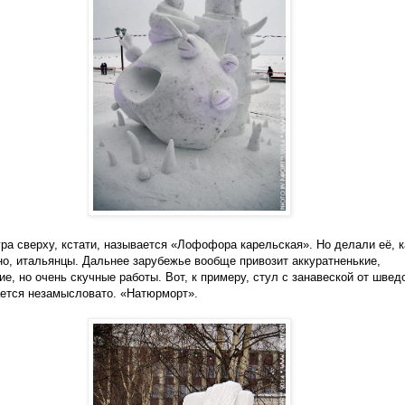
ра сверху, кстати, называется «Лофофора карельская». Но делали её, к
но, итальянцы. Дальнее зарубежье вообще привозит аккуратненькие,
ие, но очень скучные работы. Вот, к примеру, стул с занавеской от швед
ется незамысловато. «Натюрморт».