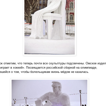
ок отметим, что теперь почти все скульптуры подсвечены. Омское изде
 играет в хоккей». Посвящается российской сборной на олимпиаде,
вшейся о том, чтобы болельщикам жизнь мёдом не казалась.