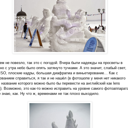
чем не повезло, так это с погодой. Вчера были надежды на просветы в
 но с утра небо было опять затянуто тучками. А это значит, слабый свет,
ISO
, плоские кадры, большая диафрагма и виньетирование… Как с
ованием справиться, я так и не нашёл (в фотошопе у меня нет никакого
 название которого можно было бы перевести на английский как
lens
n
). Возможно, это как-то можно исправить на уровне самого фотоаппарата
е знаю, как. Ну что ж, временами не так плохо выходило.