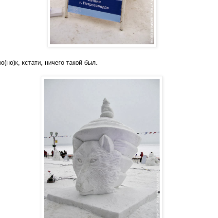
о(но)к, кстати, ничего такой был.