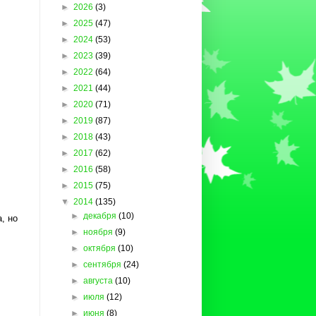
►
2026
(3)
►
2025
(47)
►
2024
(53)
►
2023
(39)
►
2022
(64)
►
2021
(44)
►
2020
(71)
►
2019
(87)
►
2018
(43)
►
2017
(62)
►
2016
(58)
►
2015
(75)
▼
2014
(135)
►
декабря
(10)
, но
►
ноября
(9)
►
октября
(10)
►
сентября
(24)
►
августа
(10)
►
июля
(12)
►
июня
(8)