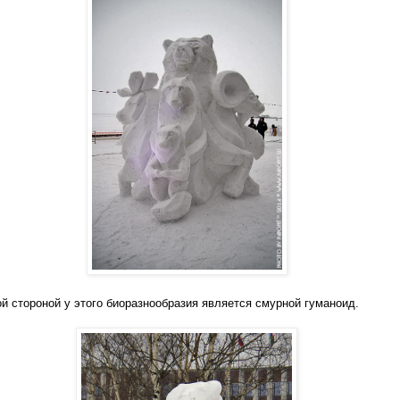
й стороной у этого биоразнообразия является смурной гуманоид.