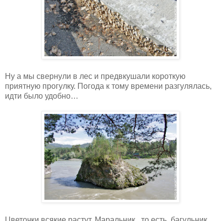
Ну а мы свернули в лес и предвкушали короткую
приятную прогулку. Погода к тому времени разгулялась,
идти было удобно…
Цветочки всякие растут. Маральник.. то есть, багульник,