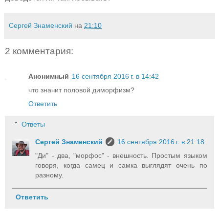
Сергей Знаменский
на
21:10
2 комментария:
Анонимный
16 сентября 2016 г. в 14:42
что значит половой диморфизм?
Ответить
Ответы
Сергей Знаменский
16 сентября 2016 г. в 21:18
"Ди" - два, "морфос" - внешность. Простым языком
говоря, когда самец и самка выглядят очень по
разному.
Ответить