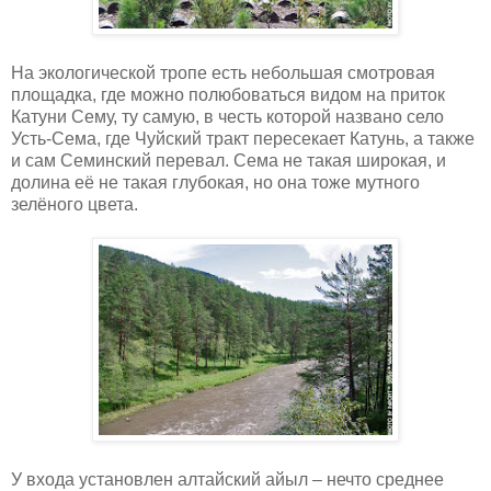
На экологической тропе есть небольшая смотровая
площадка, где можно полюбоваться видом на приток
Катуни Сему, ту самую, в честь которой названо село
Усть-Сема, где Чуйский тракт пересекает Катунь, а также
и сам Семинский перевал. Сема не такая широкая, и
долина её не такая глубокая, но она тоже мутного
зелёного цвета.
У входа установлен алтайский айыл – нечто среднее