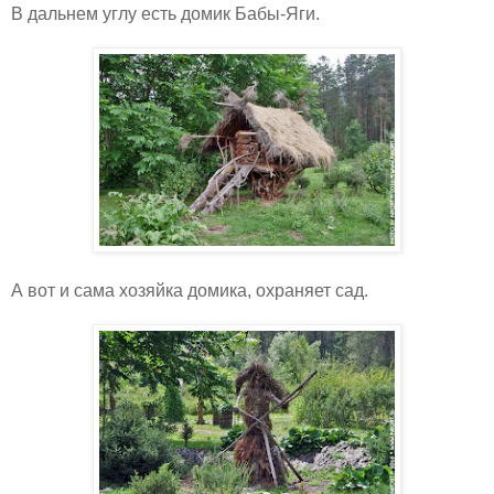
В дальнем углу есть домик Бабы-Яги.
А вот и сама хозяйка домика, охраняет сад.