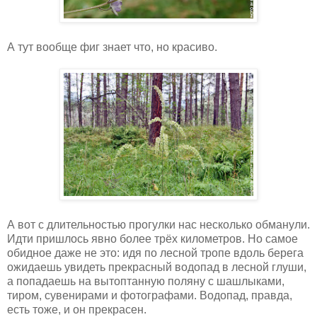
А тут вообще фиг знает что, но красиво.
А вот с длительностью прогулки нас несколько обманули.
Идти пришлось явно более трёх километров. Но самое
обидное даже не это: идя по лесной тропе вдоль берега
ожидаешь увидеть прекрасный водопад в лесной глуши,
а попадаешь на вытоптанную поляну с шашлыками,
тиром, сувенирами и фотографами. Водопад, правда,
есть тоже, и он прекрасен.