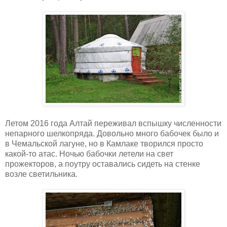
Летом 2016 года Алтай переживал вспышку численности
непарного шелкопряда. Довольно много бабочек было и
в Чемальской лагуне, но в Камлаке творился просто
какой-то атас. Ночью бабочки летели на свет
прожекторов, а поутру оставались сидеть на стенке
возле светильника.