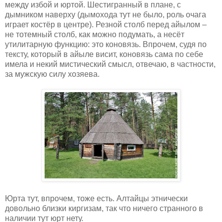
между избой и юртой. Шестигранный в плане, с
дымником наверху (дымохода тут не было, роль очага
играет костёр в центре). Резной столб перед айылом –
не тотемный столб, как можно подумать, а несёт
утилитарную функцию: это коновязь. Впрочем, судя по
тексту, который в айыле висит, коновязь сама по себе
имела и некий мистический смысл, отвечаю, в частности,
за мужскую силу хозяева.
Юрта тут, впрочем, тоже есть. Алтайцы этнически
довольно близки киргизам, так что ничего странного в
наличии тут юрт нету.