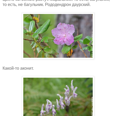
то есть, не багульник. Рододендрон даурский.
Какой-то аконит.