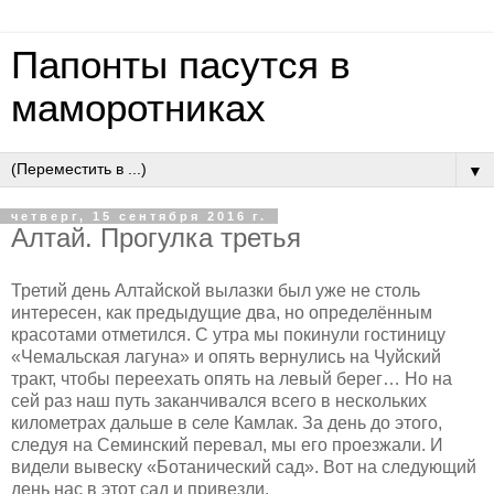
Папонты пасутся в
маморотниках
▼
четверг, 15 сентября 2016 г.
Алтай. Прогулка третья
Третий день Алтайской вылазки был уже не столь
интересен, как предыдущие два, но определённым
красотами отметился. С утра мы покинули гостиницу
«Чемальская лагуна» и опять вернулись на Чуйский
тракт, чтобы переехать опять на левый берег… Но на
сей раз наш путь заканчивался всего в нескольких
километрах дальше в селе Камлак. За день до этого,
следуя на Семинский перевал, мы его проезжали. И
видели вывеску «Ботанический сад». Вот на следующий
день нас в этот сад и привезли.