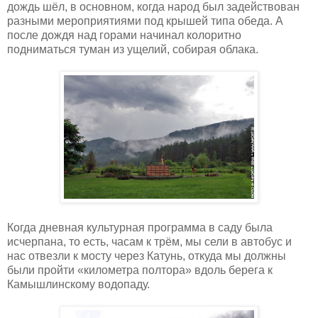
дождь шёл, в основном, когда народ был задействован
разными мероприятиями под крышей типа обеда. А
после дождя над горами начинал колоритно
подниматься туман из ущелий, собирая облака.
Когда дневная культурная программа в саду была
исчерпана, то есть, часам к трём, мы сели в автобус и
нас отвезли к мосту через Катунь, откуда мы должны
были пройти «километра полтора» вдоль берега к
Камышлинскому водопаду.