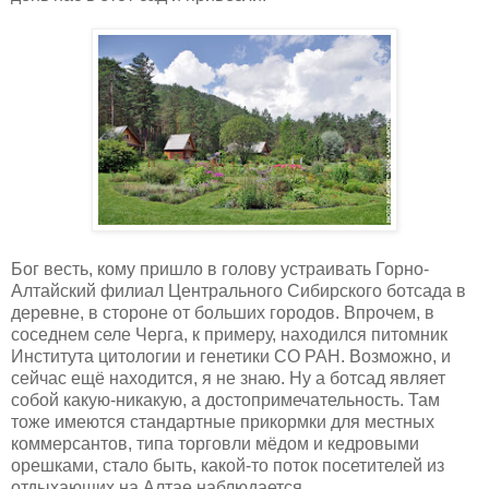
Бог весть, кому пришло в голову устраивать Горно-
Алтайский филиал Центрального Сибирского ботсада в
деревне, в стороне от больших городов. Впрочем, в
соседнем селе Черга, к примеру, находился питомник
Института цитологии и генетики СО РАН. Возможно, и
сейчас ещё находится, я не знаю. Ну а ботсад являет
собой какую-никакую, а достопримечательность. Там
тоже имеются стандартные прикормки для местных
коммерсантов, типа торговли мёдом и кедровыми
орешками, стало быть, какой-то поток посетителей из
отдыхающих на Алтае наблюдается.