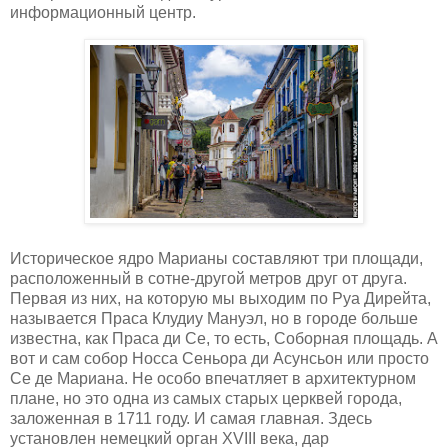
информационный центр.
Историческое ядро Марианы составляют три площади,
расположенный в сотне-другой метров друг от друга.
Первая из них, на которую мы выходим по Руа Дирейта,
называется Праса Клудиу Мануэл, но в городе больше
известна, как Праса ди Се, то есть, Соборная площадь. А
вот и сам собор Носса Сеньора ди Асунсьон или просто
Се де Мариана. Не особо впечатляет в архитектурном
плане, но это одна из самых старых церквей города,
заложенная в 1711 году. И самая главная. Здесь
установлен немецкий орган XVIII века, дар