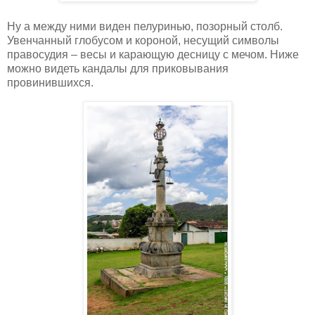
Ну а между ними виден пелуринью, позорный столб.
Увенчанный глобусом и короной, несущий символы
правосудия – весы и карающую десницу с мечом. Ниже
можно видеть кандалы для приковывания
провинившихся.