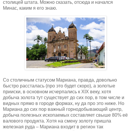
столицей штата. Можно сказать, отсюда и начался
Минас, каким я его знаю.
Со столичным статусом Мариана, правда, довольно
быстро рассталась (про это будет скоро), а золотые
прииски, в основном исчерпались к XIX веку, хотя
добыча золота тут существует до сих пор, в том числе и
видных прямо в городе формах, ну да про это ниже. Но
Мариана до сих пор важный горнодобывающий центр,
добыча полезных ископаемых составляет свыше 80% её
валового продукта. Хотя на смену золоту пришла
железная руда – Мариана входит в регион так