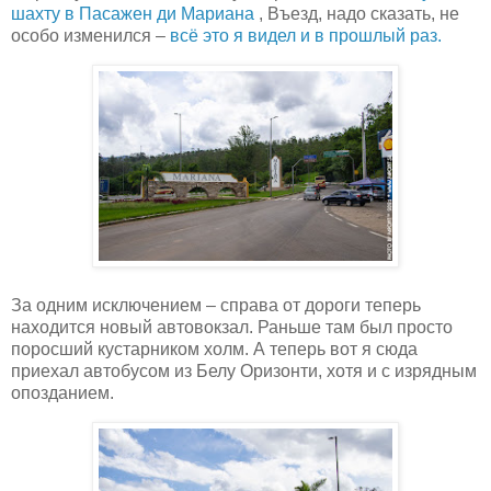
шахту в Пасажен ди Мариана
, Въезд, надо сказать, не
особо изменился –
всё это я видел и в прошлый раз.
За одним исключением – справа от дороги теперь
находится новый автовокзал. Раньше там был просто
поросший кустарником холм. А теперь вот я сюда
приехал автобусом из Белу Оризонти, хотя и с изрядным
опозданием.