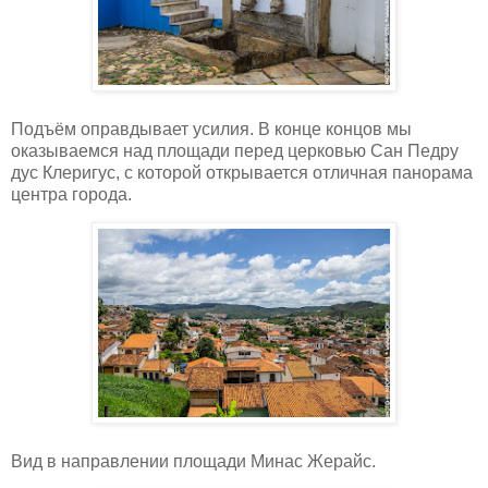
Подъём оправдывает усилия. В конце концов мы
оказываемся над площади перед церковью Сан Педру
дус Клеригус, с которой открывается отличная панорама
центра города.
Вид в направлении площади Минас Жерайс.