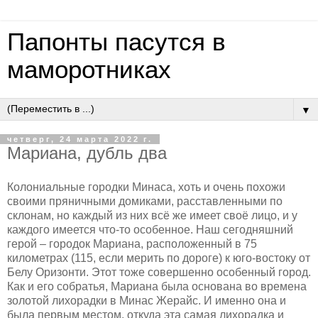
Папонты пасутся в
маморотниках
▼
четверг, 24 марта 2022 г.
Мариана, дубль два
Колониальные городки Минаса, хоть и очень похожи
своими пряничными домиками, расставленными по
склонам, но каждый из них всё же имеет своё лицо, и у
каждого имеется что-то особенное. Наш сегодняшний
герой – городок Мариана, расположенный в 75
километрах (115, если мерить по дороге) к юго-востоку от
Белу Оризонти. Этот тоже совершенно особенный город.
Как и его собратья, Мариана была основана во времена
золотой лихорадки в Минас Жерайс. И именно она и
была первым местом, откуда эта самая лихорадка и