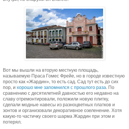
Вот мы вышли на вторую местную площадь,
называемую Праса Гомес Фрейе, но в городе известную
просто как «Жардин», то есть сад. Сад тут есть до сих
пор, и
хорошо мне запомнился с прошлого раза
. По
сравнению с десятилетней давностью его недавно на
славу отремонтировали, положили новую плитку,
сделали модные навесы из разноцветных платков и
зонтов и организовали декоративное озеленение. Хотя
какую-то частичку своего шарма Жардин при этом и
потерял.