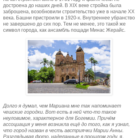
достроена до наших дней. В XIX веке стройка была
заброшена, возобновили строительство уже в начале XX
века. Башни пристроили в 1920-х. Внутреннее убранство
не завершено до сих пор. Тем не менее, это такой же
символ города, как ансамбль пощади Минас Жерайс.
Долго я думал, чем Мариана мне так напоминает
чешские городки. Вот есть в ней что-то такое
неуловимое, характерное для Богемии. Причём
ассоциация у меня возникла ещё до того, как я узнал,
что город назван в честь австриячки Марии Анны.
Разглядывая фото, наделанные в прошлом году, я,