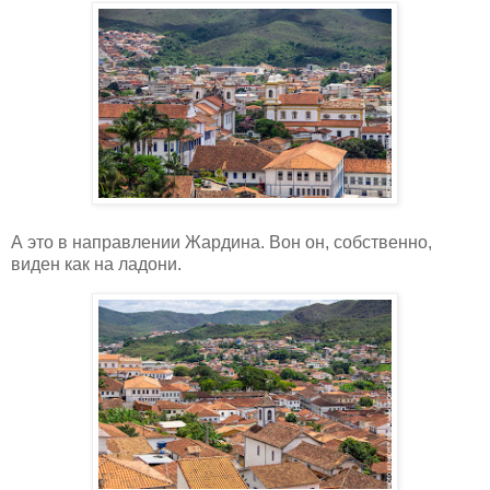
А это в направлении Жардина. Вон он, собственно,
виден как на ладони.