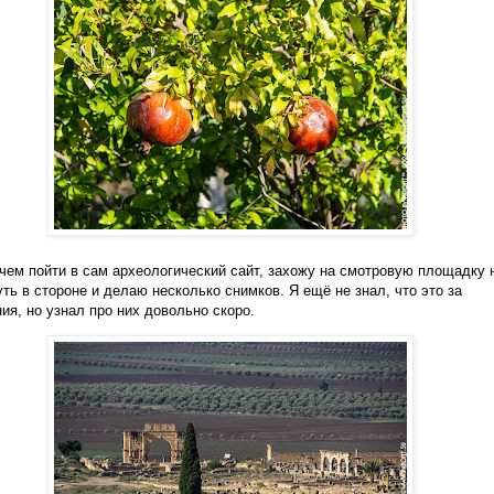
чем пойти в сам археологический сайт, захожу на смотровую площадку 
уть в стороне и делаю несколько снимков. Я ещё не знал, что это за
ия, но узнал про них довольно скоро.