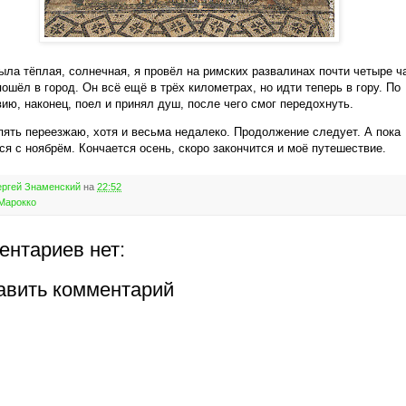
ыла тёплая, солнечная, я провёл на римских развалинах почти четыре ч
пошёл в город. Он всё ещё в трёх километрах, но идти теперь в гору. По
ию, наконец, поел и принял душ, после чего смог передохнуть.
пять переезжаю, хотя и весьма недалеко. Продолжение следует. А пока
я с ноябрём. Кончается осень, скоро закончится и моё путешествие.
ргей Знаменский
на
22:52
Марокко
ентариев нет:
авить комментарий