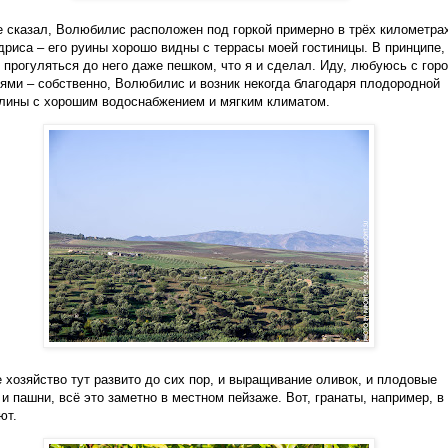
е сказал, Волюбилис расположен под горкой примерно в трёх километра
риса – его руины хорошо видны с террасы моей гостиницы. В принципе,
 прогуляться до него даже пешком, что я и сделал. Иду, любуюсь с гор
ями – собственно, Волюбилис и возник некогда благодаря плодородной
лины с хорошим водоснабжением и мягким климатом.
 хозяйство тут развито до сих пор, и выращивание оливок, и плодовые
 и пашни, всё это заметно в местном пейзаже. Вот, гранаты, например, в
ют.