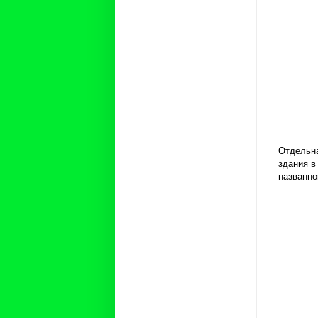
Отдельна
здания в
названно