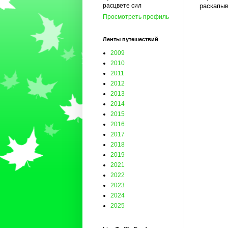
раскапыв
расцвете сил
Просмотреть профиль
Ленты путешествий
2009
2010
2011
2012
2013
2014
2015
2016
2017
2018
2019
2021
2022
2023
2024
2025