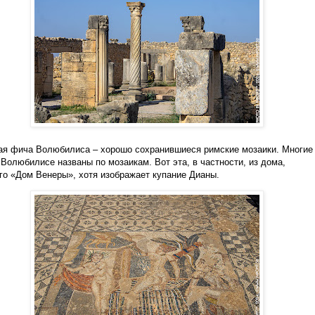
я фича Волюбилиса – хорошо сохранившиеся римские мозаики. Многие
 Волюбилисе названы по мозаикам. Вот эта, в частности, из дома,
го «Дом Венеры», хотя изображает купание Дианы.