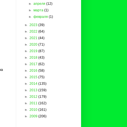
►
апреля
(12)
►
марта
(1)
►
февраля
(1)
►
2023
(39)
►
2022
(64)
►
2021
(44)
►
2020
(71)
►
2019
(87)
►
2018
(43)
►
2017
(62)
на
►
2016
(58)
►
2015
(75)
►
2014
(135)
►
2013
(159)
►
2012
(179)
►
2011
(162)
►
2010
(161)
►
2009
(206)