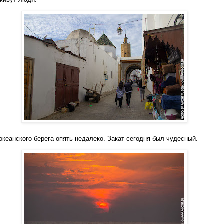
 океанского берега опять недалеко. Закат сегодня был чудесный.