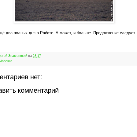
щё два полных дня в Рабате. А может, и больше. Продолжение следует.
ргей Знаменский
на
23:17
Марокко
ентариев нет:
авить комментарий