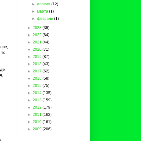
►
апреля
(12)
►
марта
(1)
►
февраля
(1)
►
2023
(39)
►
2022
(64)
►
2021
(44)
мере,
►
2020
(71)
 то
►
2019
(87)
а
►
2018
(43)
где
►
2017
(62)
я.
►
2016
(58)
►
2015
(75)
►
2014
(135)
►
2013
(159)
►
2012
(179)
►
2011
(162)
►
2010
(161)
►
2009
(206)
о