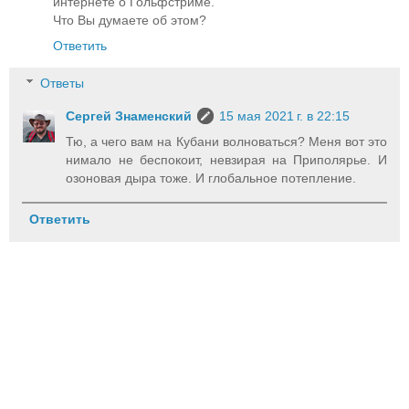
интернете о Гольфстриме.
Что Вы думаете об этом?
Ответить
Ответы
Сергей Знаменский
15 мая 2021 г. в 22:15
Тю, а чего вам на Кубани волноваться? Меня вот это
нимало не беспокоит, невзирая на Приполярье. И
озоновая дыра тоже. И глобальное потепление.
Ответить