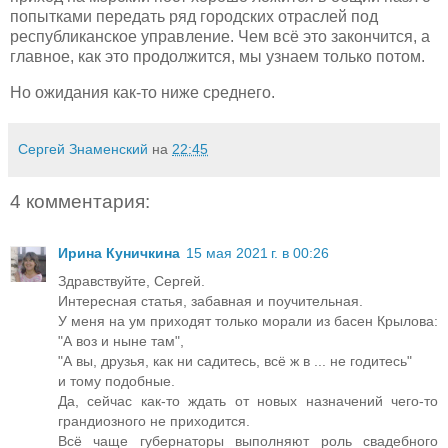
попытками передать ряд городских отраслей под
республиканское управление. Чем всё это закончится, а
главное, как это продолжится, мы узнаем только потом.
Но ожидания как-то ниже среднего.
Сергей Знаменский
на
22:45
4 комментария:
Ирина Куничкина
15 мая 2021 г. в 00:26
Здравствуйте, Сергей.
Интересная статья, забавная и поучительная.
У меня на ум приходят только морали из басен Крылова:
"А воз и ныне там",
"А вы, друзья, как ни садитесь, всё ж в ... не годитесь"
и тому подобные.
Да, сейчас как-то ждать от новых назначений чего-то
грандиозного не приходится.
Всё чаще губернаторы выполняют роль свадебного