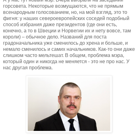
горсовета. Некоторые возмущаются, что не прямым
всенародным голосованием, но, на мой взгляд, это то
фигня: у наших североевропейских соседей подобный
способ избрания даже президентов (где они есть,
конечно, а то в Швеции и Норвегии их и нету вовсе, там
короли) – обычное дело. Названий для поста
градоначальника уже сменилось до хрена и больше, и
немало сменилось и самих начальников. Как-то они даже
слишком часто мельтешат. В общем, проблема мэра,
который один и никогда не меняется - это не про нас. У
нас другая проблема.