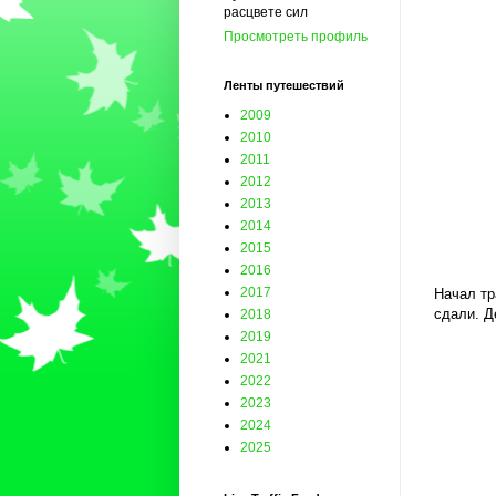
расцвете сил
Просмотреть профиль
Ленты путешествий
2009
2010
2011
2012
2013
2014
2015
2016
2017
Начал т
сдали. Д
2018
2019
2021
2022
2023
2024
2025