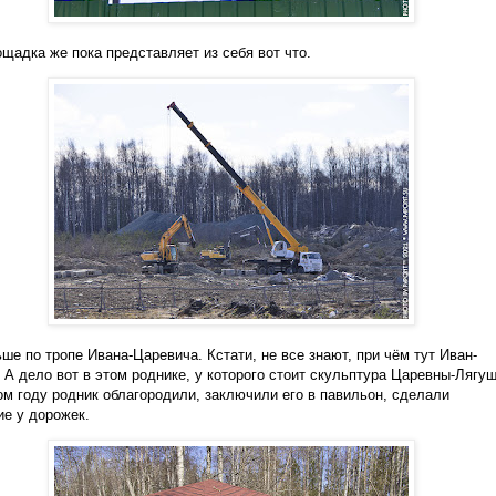
щадка же пока представляет из себя вот что.
ше по тропе Ивана-Царевича. Кстати, не все знают, при чём тут Иван-
 А дело вот в этом роднике, у которого стоит скульптура Царевны-Лягуш
м году родник облагородили, заключили его в павильон, сделали
е у дорожек.