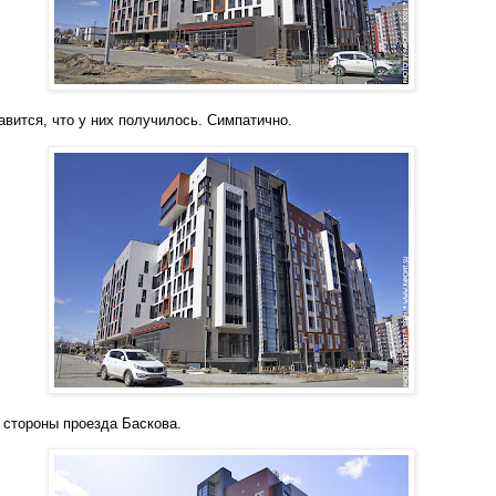
авится, что у них получилось. Симпатично.
 стороны проезда Баскова.