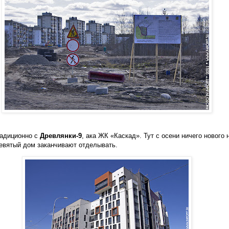
радиционно с
Древлянки-9
, ака ЖК «Каскад». Тут с осени ничего нового 
евятый дом заканчивают отделывать.