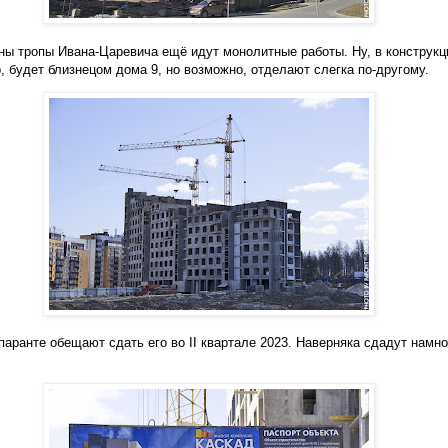
ны тропы Ивана-Царевича ещё идут монолитные работы. Ну, в конструкц
, будет близнецом дома 9, но возможно, отделают слегка по-другому.
паранте обещают сдать его во II квартале 2023. Наверняка сдадут намно