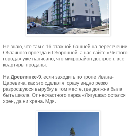
Не знаю, что там с 16-этажной башней на пересечении
Облачного проезда и Оборонной, а нас сайте «Чистого
города» уже написано, что микрорайон достроен, все
квартиры проданы.
На
Древлянке-9
, если заходить по тропе Ивана-
Царевича, как это сделал я, сразу видно резко
разросшуюся вырубку в том месте, где должна была
быть школа. От несчастного парка «Лягушка» остался
хрен, да ни хрена. Мдя.