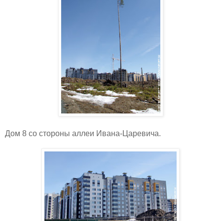
Дом 8 со стороны аллеи Ивана-Царевича.