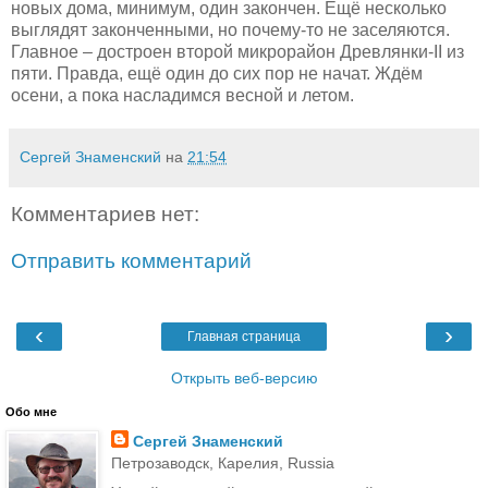
новых дома, минимум, один закончен. Ещё несколько
выглядят законченными, но почему-то не заселяются.
Главное – достроен второй микрорайон Древлянки-
II
из
пяти. Правда, ещё один до сих пор не начат. Ждём
осени, а пока насладимся весной и летом.
Сергей Знаменский
на
21:54
Комментариев нет:
Отправить комментарий
‹
›
Главная страница
Открыть веб-версию
Обо мне
Сергей Знаменский
Петрозаводск, Карелия, Russia