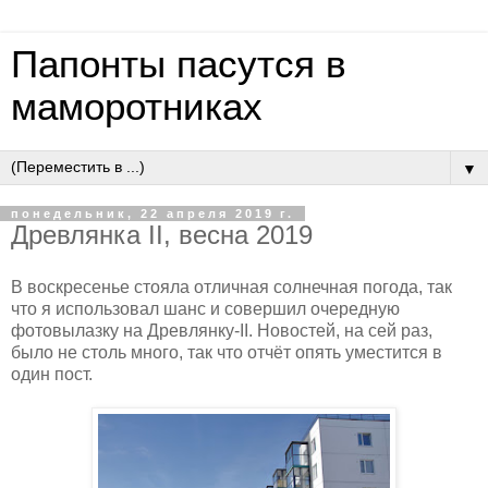
Папонты пасутся в
маморотниках
▼
понедельник, 22 апреля 2019 г.
Древлянка II, весна 2019
В воскресенье стояла отличная солнечная погода, так
что я использовал шанс и совершил очередную
фотовылазку на Древлянку-
II
. Новостей, на сей раз,
было не столь много, так что отчёт опять уместится в
один пост.