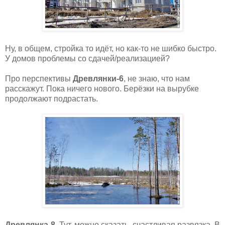
Ну, в общем, стройка то идёт, но как-то не шибко быстро.
У домов проблемы со сдачей/реализацией?
Про перспективы
Древлянки-6
, не знаю, что нам
расскажут. Пока ничего нового. Берёзки на вырубке
продолжают подрастать.
Древлянка-8
. Тут, можно сказать, счастливая развязка. В