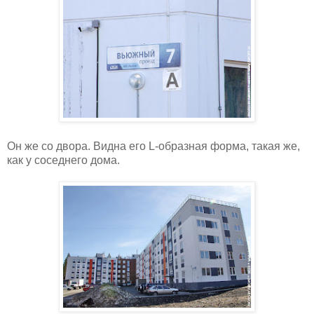
Он же со двора. Видна его
L
-образная форма, такая же,
как у соседнего дома.