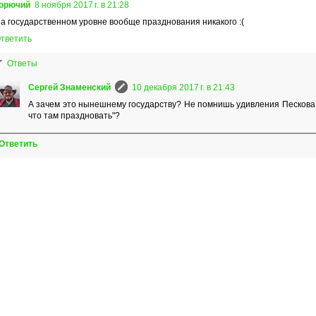
орючий
8 ноября 2017 г. в 21:28
а государственном уровне вообще празднования никакого :(
тветить
Ответы
Сергей Знаменский
10 декабря 2017 г. в 21:43
А зачем это нынешнему государству? Не помнишь удивления Пескова
что там праздновать"?
Ответить