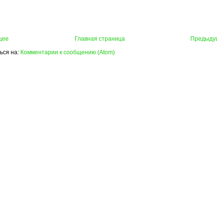
щее
Главная страница
Предыду
ься на:
Комментарии к сообщению (Atom)