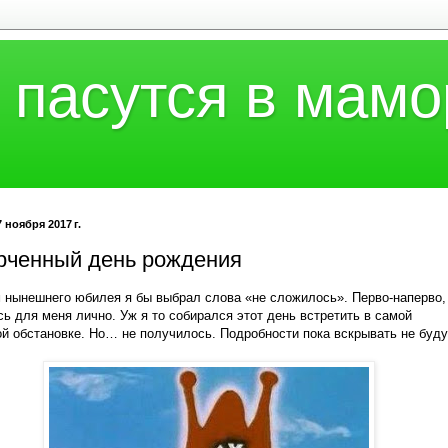
 пасутся в мамо
 ноября 2017 г.
рченный день рождения
 нынешнего юбилея я бы выбрал слова «не сложилось». Перво-наперво,
ь для меня лично. Уж я то собирался этот день встретить в самой
й обстановке. Но… не получилось. Подробности пока вскрывать не буду