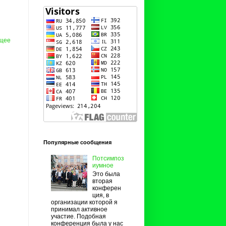
щее
Популярные сообщения
Потсимпоз
иумное
Это была
вторая
конферен
ция, в
организации которой я
принимал активное
участие. Подобная
конференция была у нас