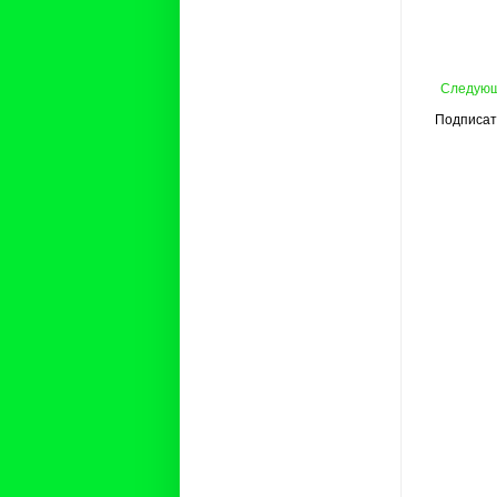
Следую
Подписат