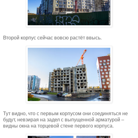
Второй корпус сейчас вовсю растёт ввысь.
Тут видно, что с первым корпусом они соединяться не
будут, невзирая на задел с выпущенной арматурой –
видны окна на торцевой стене первого корпуса.