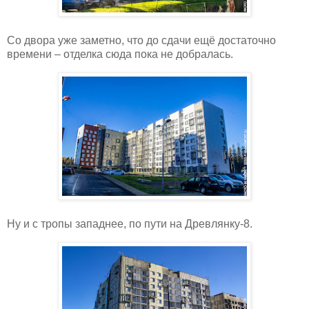
Со двора уже заметно, что до сдачи ещё достаточно
времени – отделка сюда пока не добралась.
Ну и с тропы западнее, по пути на Древлянку-8.