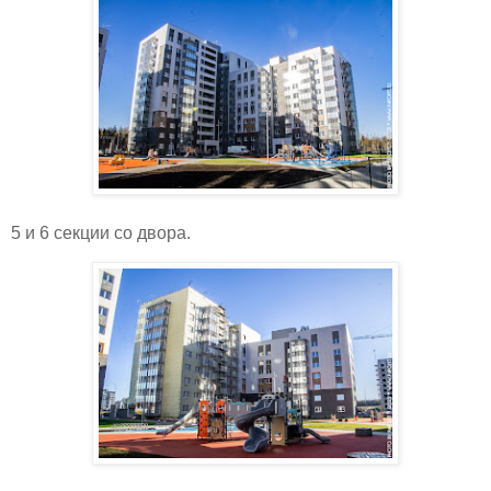
5 и 6 секции со двора.