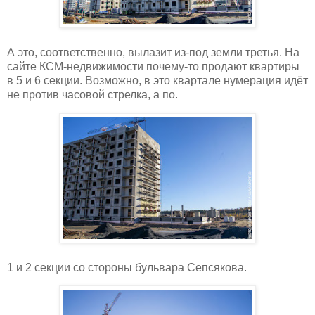
А это, соответственно, вылазит из-под земли третья. На
сайте КСМ-недвижимости почему-то продают квартиры
в 5 и 6 секции. Возможно, в это квартале нумерация идёт
не против часовой стрелка, а по.
1 и 2 секции со стороны бульвара Сепсякова.