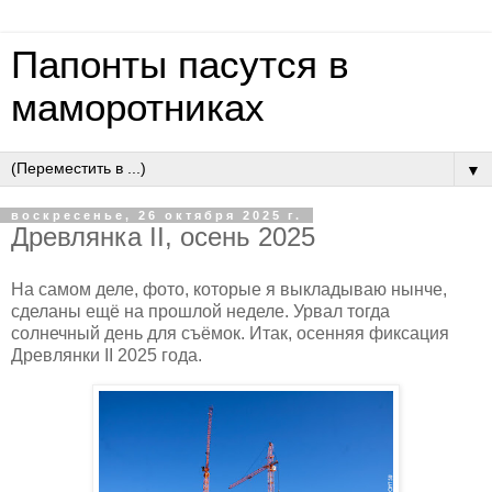
Папонты пасутся в
маморотниках
▼
воскресенье, 26 октября 2025 г.
Древлянка II, осень 2025
На самом деле, фото, которые я выкладываю нынче,
сделаны ещё на прошлой неделе. Урвал тогда
солнечный день для съёмок. Итак, осенняя фиксация
Древлянки II 2025 года.