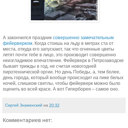
А закончился праздник
совершенно замечательным
фейерверком
. Когда стоишь на льду в метрах ста от
места, откуда его запускают, так что огненные цветы
летят почти тебе в лицо, это производит совершенно
неизгладимое впечатление. Фейерверк в Петрозаводске
бывает трижды в год, не считая новогодней
пиротехнической оргии. Но день Победы, а, тем более,
день города, который вообще происходит на пике белых
ночей, слишком светлы, чтобы фейерверк можно было
оценить во всей красе. А вот Гиперборея – самое оно.
Сергей Знаменский
на
20:32
Комментариев нет: