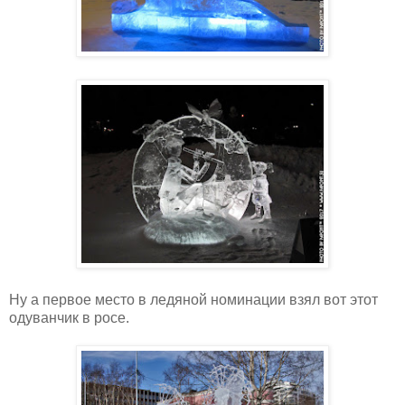
Ну а первое место в ледяной номинации взял вот этот
одуванчик в росе.