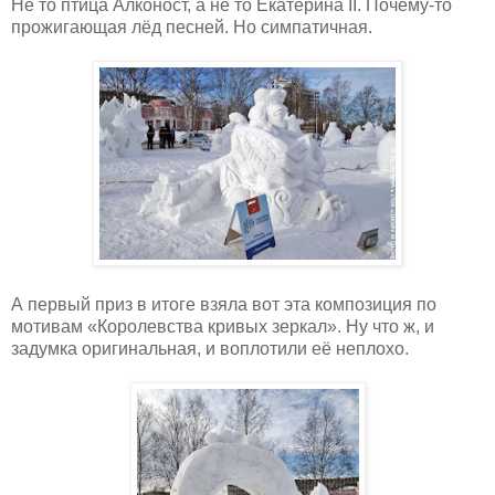
Не то птица Алконост, а не то Екатерина
II
. Почему-то
прожигающая лёд песней. Но симпатичная.
А первый приз в итоге взяла вот эта композиция по
мотивам «Королевства кривых зеркал». Ну что ж, и
задумка оригинальная, и воплотили её неплохо.