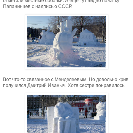
отметили местные собачки. А ещё тут видно палатку
Папанинцев с надписью СССР.
Вот что-то связанное с Менделеевым. Но довольно крив
получился Дмитрий Иваныч. Хотя сестре понравилось.