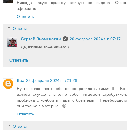
Никогда такую красоту вживую не видела. Очень
эффектно!
Ответить
Ответы
Сергей Знаменский
20 февраля 2024 г. в 07:17
Да, вживую тоже ничего )
Ответить
Ева
22 февраля 2024 г. в 21:26
Ну не знаю, чего тебе не понравилась химия🤷‍♀️ Во
всяком случае с вполне себе читаемой атрибутикой:
пробирка с колбой и пары с брызгами... Переборщили
они только с матерью...😊
Ответить
Ответы