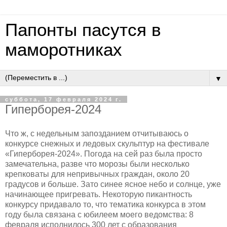
Папонты пасутся в
маморотниках
▼
суббота, 17 февраля 2024 г.
Гиперборея-2024
Что ж, с недельным запозданием отчитываюсь о
конкурсе снежных и ледовых скульптур на фестивале
«Гиперборея-2024». Погода на сей раз была просто
замечательна, разве что морозы были несколько
крепковаты для непривычных граждан, около 20
градусов и больше. Зато синее ясное небо и солнце, уже
начинающее пригревать. Некоторую пикантность
конкурсу придавало то, что тематика конкурса в этом
году была связана с юбилеем моего ведомства: 8
февраля исполнилось 300 лет с образования