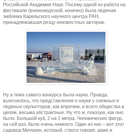
Российской Академии Наук. Посему одной из работа на
фестивале (внеконкурсной, конечно) была ледяная
эмблема Карельского научного центра РАН,
принадлежавшая резцу неизвестных авторов.
Ну а тема самого конкурса была наука. Правда,
выяснилось, что представления о науке у снежных и
ледяных скульпторов, как впрочем, и всего общества в
целом, весьма абстрактные. Ну что ж, показую, как оно
было. Большой куб, 2 на 2 метра. Человеческих фигур,
на сей раз, было очень немного. Один из них – вот этот
садовод Мичурин, который, строго говоря, даже и