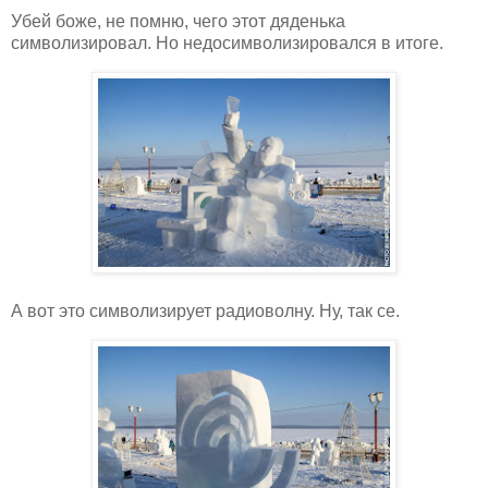
Убей боже, не помню, чего этот дяденька
символизировал. Но недосимволизировался в итоге.
А вот это символизирует радиоволну. Ну, так се.