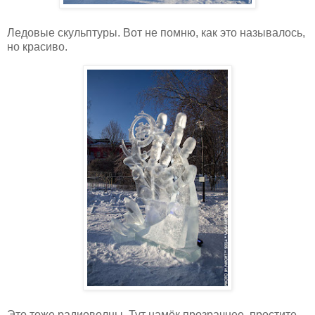
Ледовые скульптуры. Вот не помню, как это называлось,
но красиво.
Это тоже радиоволны. Тут намёк прозрачнее, простите