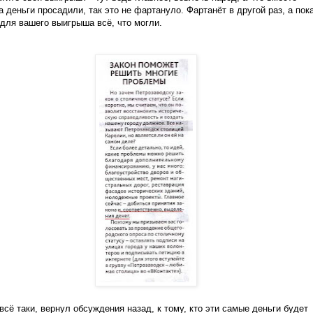
 деньги просадили, так это не фартануло. Фартанёт в другой раз, а пок
для вашего выигрыша всё, что могли.
 всё таки, вернул обсуждения назад, к тому, кто эти самые деньги будет