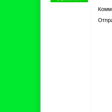
Комм
Отпр