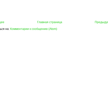
щее
Главная страница
Предыду
ься на:
Комментарии к сообщению (Atom)