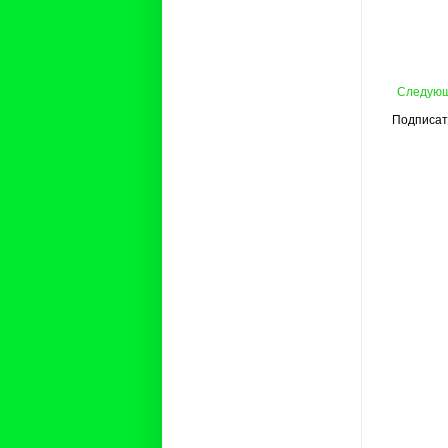
Следую
Подписат