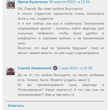
Ирина Куничкина
30 апреля 2022 г. в 13:34
Ой, Сергей, Вы тоже любите Высоцкого!
А песня студентов- археологов очень популярна
была у нас, студентов.
А я вот сейчас как раз и озабочена "внутренним
содержимым домов" - пытаюсь найти квартиру для
сынульки любимого, чтобы было удобно и
комфортно, в хорошем районе, и за приемлемую
цену.
Конечно, это ещё на "далекое будущее", пока не
женат- живём вместе, но уже надо подсматривать.
Сергей Знаменский
1 мая 2022 г. в 15:28
Да не то, что люблю Высоцкого, но песня любимая
есть. Точнее, была. Можете угадать, какая ))
М, вы присматриваете сыну квартиру в
Петрозаводске? Какая прелесть! А что сам сын не
присматривает? Ему ж там жить то.
Ответить