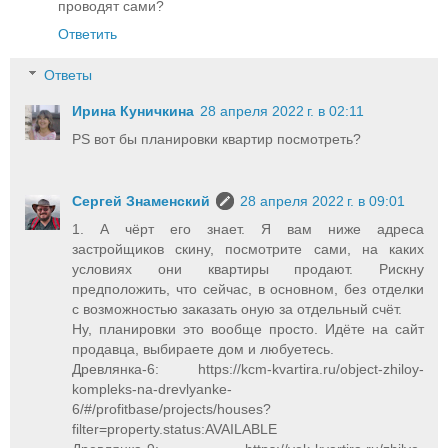
проводят сами?
Ответить
Ответы
Ирина Куничкина
28 апреля 2022 г. в 02:11
PS вот бы планировки квартир посмотреть?
Сергей Знаменский
28 апреля 2022 г. в 09:01
1. А чёрт его знает. Я вам ниже адреса
застройщиков скину, посмотрите сами, на каких
условиях они квартиры продают. Рискну
предположить, что сейчас, в основном, без отделки
с возможностью заказать оную за отдельный счёт.
Ну, планировки это вообще просто. Идёте на сайт
продавца, выбираете дом и любуетесь.
Древлянка-6: https://kcm-kvartira.ru/object-zhiloy-
kompleks-na-drevlyanke-
6/#/profitbase/projects/houses?
filter=property.status:AVAILABLE