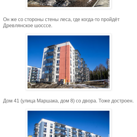
Он же со стороны стены леса, где когда-то пройдёт
Древлянское шосссе.
Дом 41 (улица Маршака, дом 8) со двора. Тоже достроен.