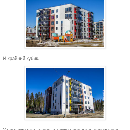
И крайний кубик.
У него уже есть адрес, а также новенькая двуязычная