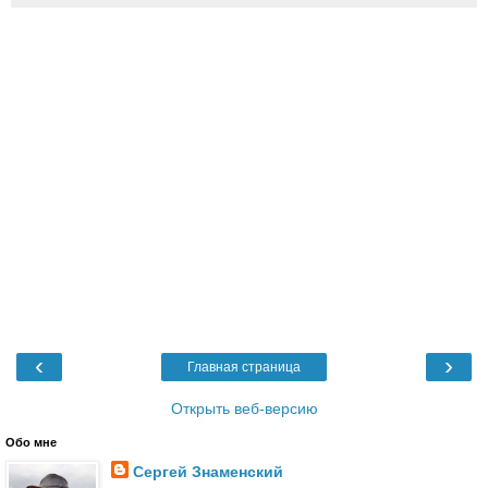
‹
›
Главная страница
Открыть веб-версию
Обо мне
Сергей Знаменский