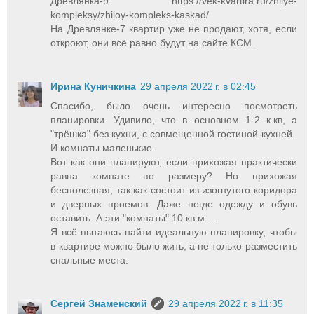
Древлянка-9: https://vek-kvartira.ru/zhilye-
kompleksy/zhiloy-kompleks-kaskad/
На Древлянке-7 квартир уже не продают, хотя, если
откроют, они всё равно будут на сайте КСМ.
Ирина Куничкина
29 апреля 2022 г. в 02:45
Спасибо, было очень интересно посмотреть
планировки. Удивило, что в основном 1-2 к.кв, а
"трёшка" без кухни, с совмещенной гостиной-кухней.
И комнаты маленькие.
Вот как они планируют, если прихожая практически
равна комнате по размеру? Но прихожая
бесполезная, так как состоит из изогнутого коридора
и дверных проемов. Даже негде одежду и обувь
оставить. А эти "комнаты" 10 кв.м....
Я всё пытаюсь найти идеальную планировку, чтобы
в квартире можно было жить, а не только разместить
спальные места.
Сергей Знаменский
29 апреля 2022 г. в 11:35