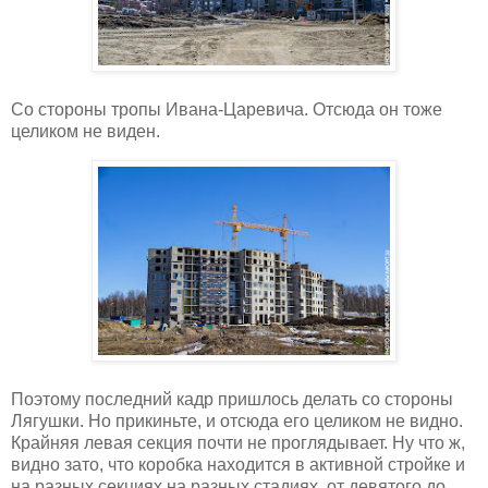
Со стороны тропы Ивана-Царевича. Отсюда он тоже
целиком не виден.
Поэтому последний кадр пришлось делать со стороны
Лягушки. Но прикиньте, и отсюда его целиком не видно.
Крайняя левая секция почти не проглядывает. Ну что ж,
видно зато, что коробка находится в активной стройке и
на разных секциях на разных стадиях, от девятого до