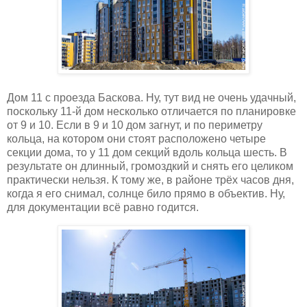
Дом 11 с проезда Баскова. Ну, тут вид не очень удачный,
поскольку 11-й дом несколько отличается по планировке
от 9 и 10. Если в 9 и 10 дом загнут, и по периметру
кольца, на котором они стоят расположено четыре
секции дома, то у 11 дом секций вдоль кольца шесть. В
результате он длинный, громоздкий и снять его целиком
практически нельзя. К тому же, в районе трёх часов дня,
когда я его снимал, солнце било прямо в объектив. Ну,
для документации всё равно годится.