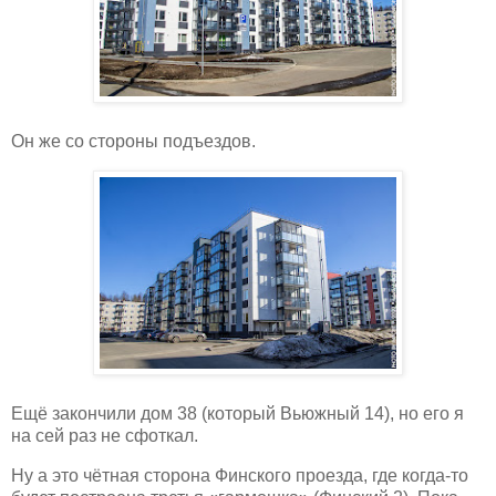
Он же со стороны подъездов.
Ещё закончили дом 38 (который Вьюжный 14), но его я
на сей раз не сфоткал.
Ну а это чётная сторона Финского проезда, где когда-то