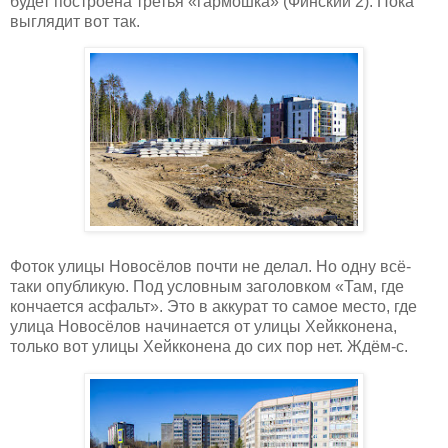
будет построена третья «гармошка» (Финский 2). Пока
выглядит вот так.
Фоток улицы Новосёлов почти не делал. Но одну всё-
таки опубликую. Под условным заголовком «Там, где
кончается асфальт». Это в аккурат то самое место, где
улица Новосёлов начинается от улицы Хейкконена,
только вот улицы Хейкконена до сих пор нет. Ждём-с.