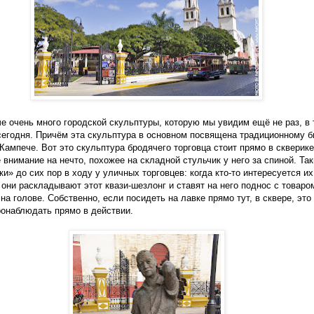
е очень много городской скульптуры, которую мы увидим ещё не раз, в
сегодня. Причём эта скульптура в основном посвящена традиционному б
Кампече. Вот это скульптура бродячего торговца стоит прямо в скверике
 внимание на нечто, похожее на складной стульчик у него за спиной. Та
ки» до сих пор в ходу у уличных торговцев: когда кто-то интересуется их
 они раскладывают этот квази-шезлонг и ставят на него поднос с товаро
на голове. Собственно, если посидеть на лавке прямо тут, в сквере, это
онаблюдать прямо в действии.