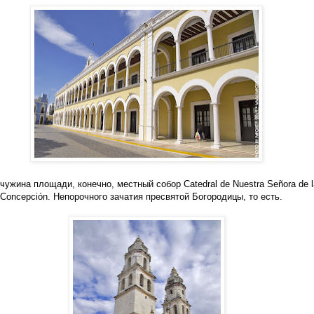
чужина площади, конечно, местный собор Catedral de Nuestra Señora de l
 Concepción. Непорочного зачатия пресвятой Богородицы, то есть.