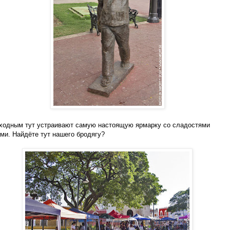
ходным тут устраивают самую настоящую ярмарку со сладостями
ми. Найдёте тут нашего бродягу?